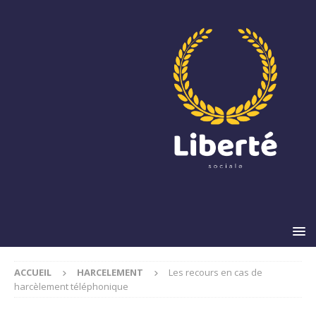
ACCUEIL
HARCELEMENT
Les recours en cas de
harcèlement téléphonique