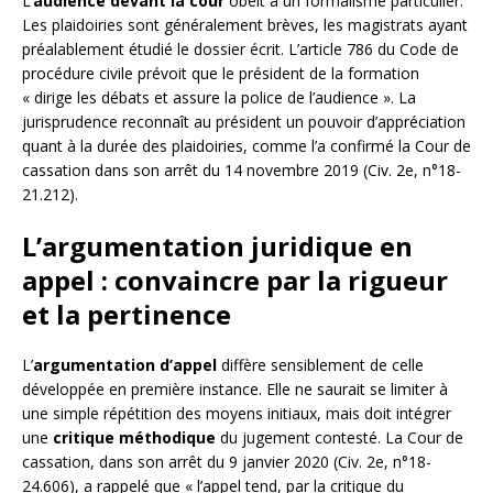
L’
audience devant la cour
obéit à un formalisme particulier.
Les plaidoiries sont généralement brèves, les magistrats ayant
préalablement étudié le dossier écrit. L’article 786 du Code de
procédure civile prévoit que le président de la formation
« dirige les débats et assure la police de l’audience ». La
jurisprudence reconnaît au président un pouvoir d’appréciation
quant à la durée des plaidoiries, comme l’a confirmé la Cour de
cassation dans son arrêt du 14 novembre 2019 (Civ. 2e, n°18-
21.212).
L’argumentation juridique en
appel : convaincre par la rigueur
et la pertinence
L’
argumentation d’appel
diffère sensiblement de celle
développée en première instance. Elle ne saurait se limiter à
une simple répétition des moyens initiaux, mais doit intégrer
une
critique méthodique
du jugement contesté. La Cour de
cassation, dans son arrêt du 9 janvier 2020 (Civ. 2e, n°18-
24.606), a rappelé que « l’appel tend, par la critique du