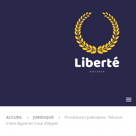
ACCUEIL
JURIDIQUE
Procédures Judiciaires : Réussir
Votre Appel en Cour d’Appel