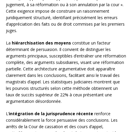
jugement, à sa réformation ou à son annulation par la cour ».
Cette exigence impose de construire un raisonnement
juridiquement structuré, identifiant précisément les erreurs
d’appréciation des faits ou de droit commises par les premiers
juges.
La
hiérarchisation des moyens
constitue un facteur
déterminant de persuasion. Il convient de distinguer les
arguments principaux, susceptibles d’entraîner une réformation
complète, des arguments subsidiaires, visant une réformation
partielle. Cette architecture argumentative doit apparaître
clairement dans les conclusions, facilitant ainsi le travail des
magistrats d’appel. Les statistiques judiciaires montrent que
les pourvois structurés selon cette méthode obtiennent un
taux de succès supérieur de 22% à ceux présentant une
argumentation désordonnée.
L’
intégration de la jurisprudence récente
renforce
considérablement la force persuasive des conclusions. Les
arrêts de la Cour de cassation et des cours d’appel,