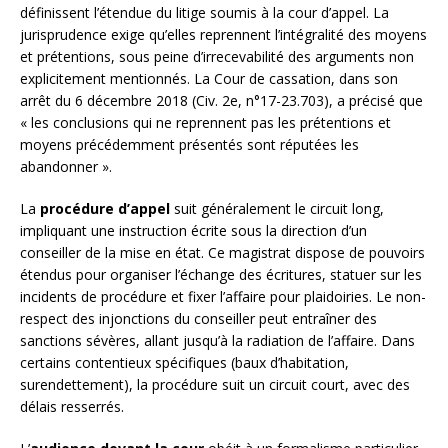
définissent l’étendue du litige soumis à la cour d’appel. La
jurisprudence exige qu’elles reprennent l’intégralité des moyens
et prétentions, sous peine d’irrecevabilité des arguments non
explicitement mentionnés. La Cour de cassation, dans son
arrêt du 6 décembre 2018 (Civ. 2e, n°17-23.703), a précisé que
« les conclusions qui ne reprennent pas les prétentions et
moyens précédemment présentés sont réputées les
abandonner ».
La
procédure d’appel
suit généralement le circuit long,
impliquant une instruction écrite sous la direction d’un
conseiller de la mise en état. Ce magistrat dispose de pouvoirs
étendus pour organiser l’échange des écritures, statuer sur les
incidents de procédure et fixer l’affaire pour plaidoiries. Le non-
respect des injonctions du conseiller peut entraîner des
sanctions sévères, allant jusqu’à la radiation de l’affaire. Dans
certains contentieux spécifiques (baux d’habitation,
surendettement), la procédure suit un circuit court, avec des
délais resserrés.