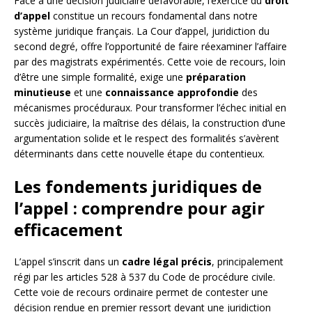
Face à une décision judiciaire défavorable, l’exercice du
droit
d’appel
constitue un recours fondamental dans notre
système juridique français. La Cour d’appel, juridiction du
second degré, offre l’opportunité de faire réexaminer l’affaire
par des magistrats expérimentés. Cette voie de recours, loin
d’être une simple formalité, exige une
préparation
minutieuse
et une
connaissance approfondie
des
mécanismes procéduraux. Pour transformer l’échec initial en
succès judiciaire, la maîtrise des délais, la construction d’une
argumentation solide et le respect des formalités s’avèrent
déterminants dans cette nouvelle étape du contentieux.
Les fondements juridiques de
l’appel : comprendre pour agir
efficacement
L’appel s’inscrit dans un
cadre légal précis
, principalement
régi par les articles 528 à 537 du Code de procédure civile.
Cette voie de recours ordinaire permet de contester une
décision rendue en premier ressort devant une juridiction