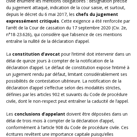
civile énumère les mentions obligatoires : désignation précise
du jugement attaqué, indication de la cour saisie, et surtout,
depuis le décret du 6 mai 2017, les
chefs du jugement
expressément critiqués
. Cette exigence a été renforcée par
l’arrêt de la Cour de cassation du 17 septembre 2020 (Civ. 2e,
n°18-23.626), qui considère que l’absence de ces mentions
entraîne la nullité de la déclaration d’appel.
La
constitution d’avocat
pour l’intimé doit intervenir dans un
délai de quinze jours à compter de la notification de la
déclaration d’appel. Le défaut de constitution expose l’intimé à
un jugement rendu par défaut, limitant considérablement ses
possibilités de contestation ultérieure. La notification de la
déclaration d’appel s’effectue selon des modalités strictes,
définies par les articles 902 et suivants du Code de procédure
civile, dont le non-respect peut entraîner la caducité de l’appel.
Les
conclusions d’appelant
doivent être déposées dans un
délai de trois mois à compter de la déclaration d’appel,
conformément à l’article 908 du Code de procédure civile. Ces
écritures revêtent une importance capitale puisqu’elles