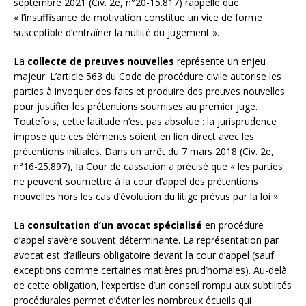
septembre 2021 (Civ. 2e, n°20-15.817) rappelle que
« l’insuffisance de motivation constitue un vice de forme
susceptible d’entraîner la nullité du jugement ».
La
collecte de preuves nouvelles
représente un enjeu
majeur. L’article 563 du Code de procédure civile autorise les
parties à invoquer des faits et produire des preuves nouvelles
pour justifier les prétentions soumises au premier juge.
Toutefois, cette latitude n’est pas absolue : la jurisprudence
impose que ces éléments soient en lien direct avec les
prétentions initiales. Dans un arrêt du 7 mars 2018 (Civ. 2e,
n°16-25.897), la Cour de cassation a précisé que « les parties
ne peuvent soumettre à la cour d’appel des prétentions
nouvelles hors les cas d’évolution du litige prévus par la loi ».
La
consultation d’un avocat spécialisé
en procédure
d’appel s’avère souvent déterminante. La représentation par
avocat est d’ailleurs obligatoire devant la cour d’appel (sauf
exceptions comme certaines matières prud’homales). Au-delà
de cette obligation, l’expertise d’un conseil rompu aux subtilités
procédurales permet d’éviter les nombreux écueils qui