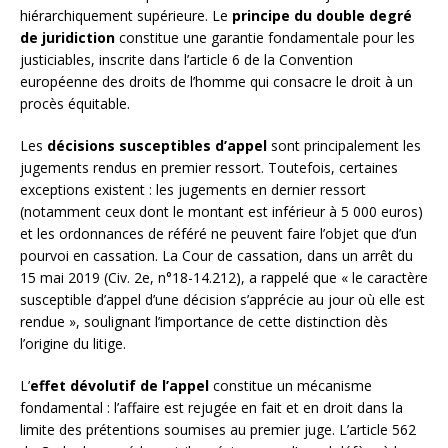
hiérarchiquement supérieure. Le
principe du double degré
de juridiction
constitue une garantie fondamentale pour les
justiciables, inscrite dans l’article 6 de la Convention
européenne des droits de l’homme qui consacre le droit à un
procès équitable.
Les
décisions susceptibles d’appel
sont principalement les
jugements rendus en premier ressort. Toutefois, certaines
exceptions existent : les jugements en dernier ressort
(notamment ceux dont le montant est inférieur à 5 000 euros)
et les ordonnances de référé ne peuvent faire l’objet que d’un
pourvoi en cassation. La Cour de cassation, dans un arrêt du
15 mai 2019 (Civ. 2e, n°18-14.212), a rappelé que « le caractère
susceptible d’appel d’une décision s’apprécie au jour où elle est
rendue », soulignant l’importance de cette distinction dès
l’origine du litige.
L’
effet dévolutif de l’appel
constitue un mécanisme
fondamental : l’affaire est rejugée en fait et en droit dans la
limite des prétentions soumises au premier juge. L’article 562