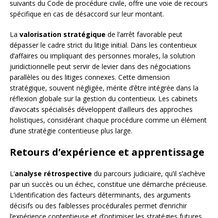
suivants du Code de procédure civile, offre une voie de recours
spécifique en cas de désaccord sur leur montant.
La
valorisation stratégique
de l’arrêt favorable peut
dépasser le cadre strict du litige initial. Dans les contentieux
d’affaires ou impliquant des personnes morales, la solution
juridictionnelle peut servir de levier dans des négociations
parallèles ou des litiges connexes. Cette dimension
stratégique, souvent négligée, mérite d’être intégrée dans la
réflexion globale sur la gestion du contentieux. Les cabinets
d’avocats spécialisés développent d’ailleurs des approches
holistiques, considérant chaque procédure comme un élément
d’une stratégie contentieuse plus large.
Retours d’expérience et apprentissage
L’
analyse rétrospective
du parcours judiciaire, qu’il s’achève
par un succès ou un échec, constitue une démarche précieuse.
L’identification des facteurs déterminants, des arguments
décisifs ou des faiblesses procédurales permet d’enrichir
l’expérience contentieuse et d’optimiser les stratégies futures.