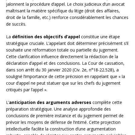
jalonnent la procédure d’appel. Le choix judicieux d’un avocat
maîtrisant la matière spécifique du litige (droit des affaires,
droit de la famille, etc.) renforce considérablement les chances
de succès.
La
définition des objectifs d’appel
constitue une étape
stratégique cruciale. L’appelant doit déterminer précisément s’il
souhaite une réformation totale ou partielle du jugement.
Cette clarification influence directement la rédaction de la
déclaration d’appel et des conclusions. La Cour de cassation,
dans son arrêt du 30 janvier 2020 (Civ. 2e, n°18-22.528), a
souligné l’importance de cette précision en rappelant que « la
cour d’appel ne peut statuer que sur les chefs du jugement
critiqués par l’appel ».
L’
anticipation des arguments adverses
complète cette
préparation stratégique. Une analyse approfondie des
conclusions de première instance et du jugement permet de
prévoir les moyens de défense de l’intimé. Cette projection
intellectuelle facilite la construction d’une argumentation