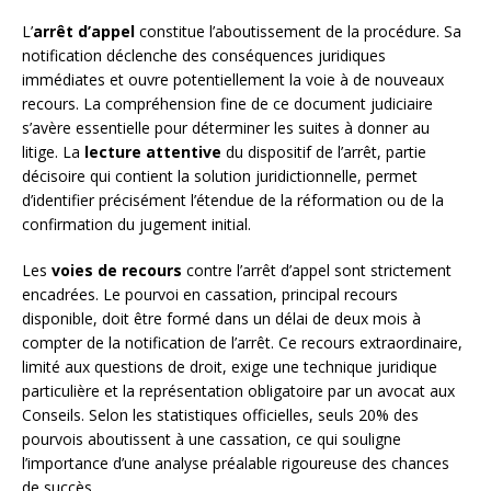
L’
arrêt d’appel
constitue l’aboutissement de la procédure. Sa
notification déclenche des conséquences juridiques
immédiates et ouvre potentiellement la voie à de nouveaux
recours. La compréhension fine de ce document judiciaire
s’avère essentielle pour déterminer les suites à donner au
litige. La
lecture attentive
du dispositif de l’arrêt, partie
décisoire qui contient la solution juridictionnelle, permet
d’identifier précisément l’étendue de la réformation ou de la
confirmation du jugement initial.
Les
voies de recours
contre l’arrêt d’appel sont strictement
encadrées. Le pourvoi en cassation, principal recours
disponible, doit être formé dans un délai de deux mois à
compter de la notification de l’arrêt. Ce recours extraordinaire,
limité aux questions de droit, exige une technique juridique
particulière et la représentation obligatoire par un avocat aux
Conseils. Selon les statistiques officielles, seuls 20% des
pourvois aboutissent à une cassation, ce qui souligne
l’importance d’une analyse préalable rigoureuse des chances
de succès.