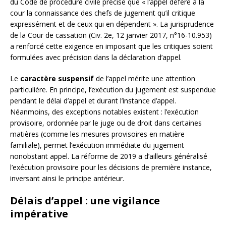
du Code de procédure civile précise que « l’appel défère à la
cour la connaissance des chefs de jugement qu’il critique
expressément et de ceux qui en dépendent ». La jurisprudence
de la Cour de cassation (Civ. 2e, 12 janvier 2017, n°16-10.953)
a renforcé cette exigence en imposant que les critiques soient
formulées avec précision dans la déclaration d’appel.
Le
caractère suspensif
de l’appel mérite une attention
particulière. En principe, l’exécution du jugement est suspendue
pendant le délai d’appel et durant l’instance d’appel.
Néanmoins, des exceptions notables existent : l’exécution
provisoire, ordonnée par le juge ou de droit dans certaines
matières (comme les mesures provisoires en matière
familiale), permet l’exécution immédiate du jugement
nonobstant appel. La réforme de 2019 a d’ailleurs généralisé
l’exécution provisoire pour les décisions de première instance,
inversant ainsi le principe antérieur.
Délais d’appel : une vigilance
impérative