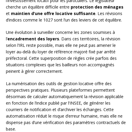
l’investissement locatif pour les particuliers. Le législateur
cherche un équilibre difficile entre
protection des ménages
et
maintien d’une offre locative suffisante
. Les révisions
d’indices comme le 1027 sont l’un des leviers de cet équilibre.
Une évolution à surveiller concerne les zones soumises à
l’
encadrement des loyers
. Dans ces territoires, la révision
selon l’IRL reste possible, mais elle ne peut pas amener le
loyer au-delà du loyer de référence majoré fixé par arrêté
préfectoral. Cette superposition de règles crée parfois des
situations complexes que les bailleurs non accompagnés
peinent à gérer correctement.
La numérisation des outils de gestion locative offre des
perspectives pratiques. Plusieurs plateformes permettent
désormais de calculer automatiquement la révision applicable
en fonction de l’indice publié par l’INSEE, de générer les
courriers de notification et d’archiver les échanges. Cette
automatisation réduit le risque d’erreur humaine, mais elle ne
dispense pas d’une vérification des paramètres contractuels de
base.