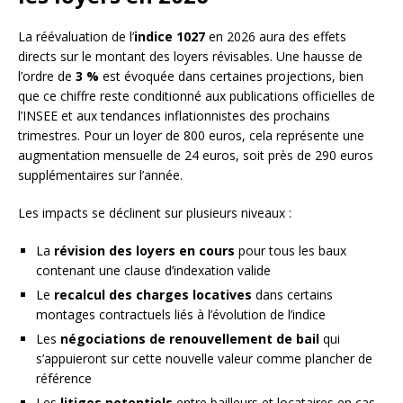
La réévaluation de l’
indice 1027
en 2026 aura des effets
directs sur le montant des loyers révisables. Une hausse de
l’ordre de
3 %
est évoquée dans certaines projections, bien
que ce chiffre reste conditionné aux publications officielles de
l’INSEE et aux tendances inflationnistes des prochains
trimestres. Pour un loyer de 800 euros, cela représente une
augmentation mensuelle de 24 euros, soit près de 290 euros
supplémentaires sur l’année.
Les impacts se déclinent sur plusieurs niveaux :
La
révision des loyers en cours
pour tous les baux
contenant une clause d’indexation valide
Le
recalcul des charges locatives
dans certains
montages contractuels liés à l’évolution de l’indice
Les
négociations de renouvellement de bail
qui
s’appuieront sur cette nouvelle valeur comme plancher de
référence
Les
litiges potentiels
entre bailleurs et locataires en cas