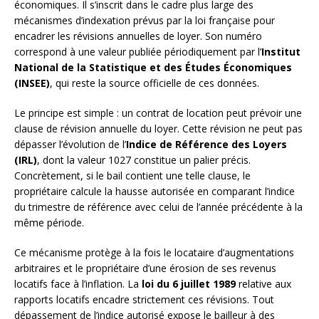
économiques. Il s’inscrit dans le cadre plus large des
mécanismes d’indexation prévus par la loi française pour
encadrer les révisions annuelles de loyer. Son numéro
correspond à une valeur publiée périodiquement par l’
Institut
National de la Statistique et des Études Économiques
(INSEE)
, qui reste la source officielle de ces données.
Le principe est simple : un contrat de location peut prévoir une
clause de révision annuelle du loyer. Cette révision ne peut pas
dépasser l’évolution de l’
Indice de Référence des Loyers
(IRL)
, dont la valeur 1027 constitue un palier précis.
Concrètement, si le bail contient une telle clause, le
propriétaire calcule la hausse autorisée en comparant l’indice
du trimestre de référence avec celui de l’année précédente à la
même période.
Ce mécanisme protège à la fois le locataire d’augmentations
arbitraires et le propriétaire d’une érosion de ses revenus
locatifs face à l’inflation. La
loi du 6 juillet 1989
relative aux
rapports locatifs encadre strictement ces révisions. Tout
dépassement de l’indice autorisé expose le bailleur à des