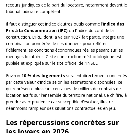
recours juridiques de la part du locataire, notamment devant le
tribunal judiciaire compétent.
Il faut distinguer cet indice d’autres outils comme l’
Indice des
Prix à la Consommation (IPC)
ou l’indice du coût de la
construction. L’IRL, dont la valeur 1027 fait partie, intègre une
combinaison pondérée de ces données pour refléter
fidèlement les conditions économiques réelles pesant sur les
ménages locataires. Cette construction méthodologique est
publiée et expliquée sur le site officiel de l’INSEE.
Environ
10 % des logements
seraient directement concernés
par cette valeur d’indice selon les estimations disponibles, ce
qui représente plusieurs centaines de milliers de contrats de
location actifs sur l’ensemble du territoire national. Ce chiffre, à
prendre avec prudence car susceptible d’évoluer, illustre
néanmoins l’ampleur des situations contractuelles en jeu.
Les répercussions concrètes sur
les loyers en 2026