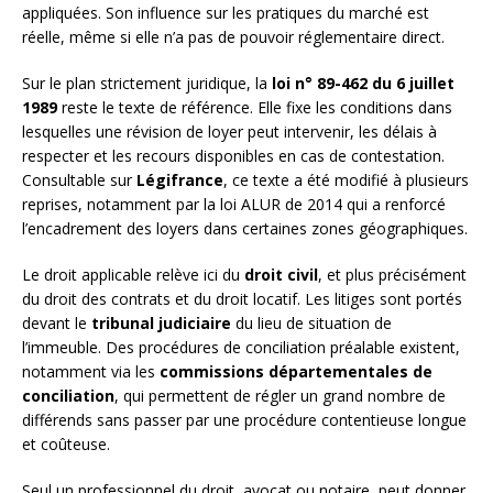
appliquées. Son influence sur les pratiques du marché est
réelle, même si elle n’a pas de pouvoir réglementaire direct.
Sur le plan strictement juridique, la
loi n° 89-462 du 6 juillet
1989
reste le texte de référence. Elle fixe les conditions dans
lesquelles une révision de loyer peut intervenir, les délais à
respecter et les recours disponibles en cas de contestation.
Consultable sur
Légifrance
, ce texte a été modifié à plusieurs
reprises, notamment par la loi ALUR de 2014 qui a renforcé
l’encadrement des loyers dans certaines zones géographiques.
Le droit applicable relève ici du
droit civil
, et plus précisément
du droit des contrats et du droit locatif. Les litiges sont portés
devant le
tribunal judiciaire
du lieu de situation de
l’immeuble. Des procédures de conciliation préalable existent,
notamment via les
commissions départementales de
conciliation
, qui permettent de régler un grand nombre de
différends sans passer par une procédure contentieuse longue
et coûteuse.
Seul un professionnel du droit, avocat ou notaire, peut donner