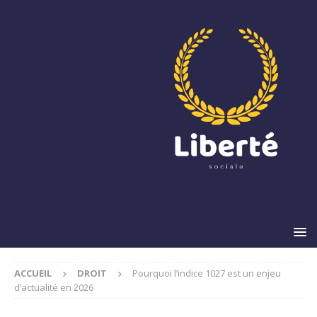
ACCUEIL
DROIT
Pourquoi l’indice 1027 est un enjeu
d’actualité en 2026