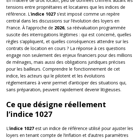
En matière de droit locatif, peu de données chiffrent autant les
tensions entre propriétaires et locataires que les indices de
référence. L’
indice 1027
s’est imposé comme un repère
central dans les discussions sur l’évolution des loyers en
France. À l’approche de
2026
, sa réévaluation programmée
suscite des interrogations légitimes : qui est concerné, quelles
règles s’appliquent, et quelles conséquences attendre sur les
contrats de location en cours ? La réponse à ces questions
engage non seulement des enjeux financiers pour des millions
de ménages, mais aussi des obligations juridiques précises
pour les bailleurs. Comprendre le fonctionnement de cet
indice, les acteurs qui le pilotent et les évolutions
réglementaires à venir permet d’anticiper des situations qui,
sans préparation, peuvent rapidement devenir litigieuses.
Ce que désigne réellement
l’indice 1027
L’
indice 1027
est un indice de référence utilisé pour ajuster les
loyers en tenant compte de l’inflation et d’autres paramètres