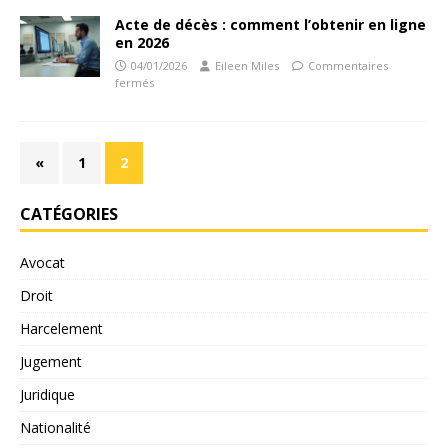
Acte de décès : comment l’obtenir en ligne
en 2026
04/01/2026
Eileen Miles
Commentaires
fermés
«
1
2
CATÉGORIES
Avocat
Droit
Harcelement
Jugement
Juridique
Nationalité