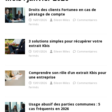
Droits des clients Fortuneo en cas de
piratage de compte
16/01/2026
Eileen Miles
Commentaires
fermés
3 solutions simples pour récupérer votre
extrait Kbis
13/01/2026
Eileen Miles
Commentaires
fermés
Comprendre son rôle d’un extrait Kbis pour
une entreprise
13/01/2026
Eileen Miles
Commentaires
fermés
Usage abusif des parties communes : 5
cas fréquents en 2026