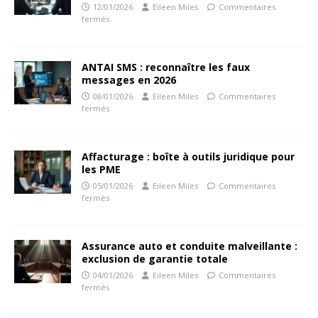
12/01/2026
Eileen Miles
Commentaires
fermés
ANTAI SMS : reconnaître les faux
messages en 2026
08/01/2026
Eileen Miles
Commentaires
fermés
Affacturage : boîte à outils juridique pour
les PME
05/01/2026
Eileen Miles
Commentaires
fermés
Assurance auto et conduite malveillante :
exclusion de garantie totale
04/01/2026
Eileen Miles
Commentaires
fermés