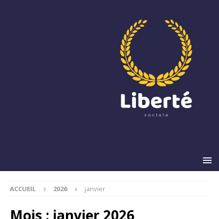
ACCUEIL
2026
janvier
Mois :
janvier 2026