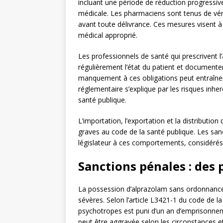
incluant une période de réduction progressiv
médicale. Les pharmaciens sont tenus de vérifi
avant toute délivrance. Ces mesures visent à 
médical approprié.
Les professionnels de santé qui prescrivent l
régulièrement l’état du patient et documenter
manquement à ces obligations peut entraîner 
réglementaire s’explique par les risques inhe
santé publique.
L’importation, l’exportation et la distributio
graves au code de la santé publique. Les sanc
législateur à ces comportements, considérés 
Sanctions pénales : des
La possession d’alprazolam sans ordonnance
sévères. Selon l’article L3421-1 du code de la 
psychotropes est puni d’un an d’emprisonne
peut être aggravée selon les circonstances et