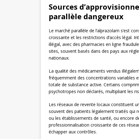
Sources d’approvisionne
parallèle dangereux
Le marché parallèle de l’alprazolam s’est c
croissante et les restrictions d’accès légal. 
illégal, avec des pharmacies en ligne fraud
sites, souvent basés dans des pays aux régle
nationaux.
La qualité des médicaments vendus illégale
fréquemment des concentrations variables en 
totale de substance active. Certains compri
psychotropes non déclarés, multipliant les 
Les réseaux de revente locaux constituent un
souvent des patients légalement traités qui
ou les établissements de santé, ou encore de
professionnalisation croissante de ces rése
échapper aux contrôles.