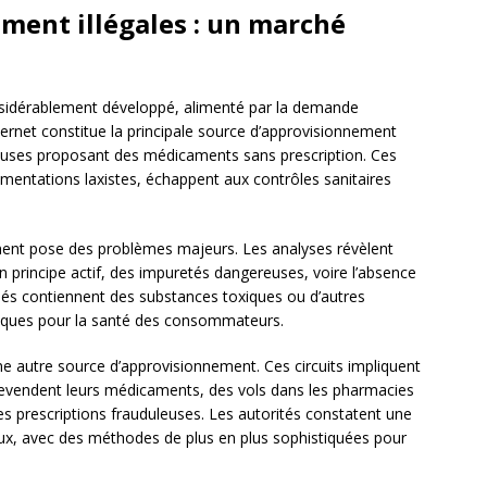
ment illégales : un marché
onsidérablement développé, alimenté par la demande
Internet constitue la principale source d’approvisionnement
uleuses proposant des médicaments sans prescription. Ces
mentations laxistes, échappent aux contrôles sanitaires
ment pose des problèmes majeurs. Les analyses révèlent
principe actif, des impuretés dangereuses, voire l’absence
més contiennent des substances toxiques ou d’autres
risques pour la santé des consommateurs.
e autre source d’approvisionnement. Ces circuits impliquent
 revendent leurs médicaments, des vols dans les pharmacies
s prescriptions frauduleuses. Les autorités constatent une
aux, avec des méthodes de plus en plus sophistiquées pour