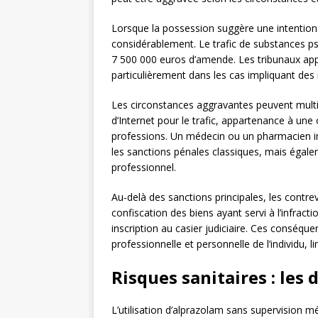
Lorsque la possession suggère une intention d
considérablement. Le trafic de substances p
7 500 000 euros d’amende. Les tribunaux appl
particulièrement dans les cas impliquant des 
Les circonstances aggravantes peuvent multipl
d’Internet pour le trafic, appartenance à une 
professions. Un médecin ou un pharmacien im
les sanctions pénales classiques, mais égaleme
professionnel.
Au-delà des sanctions principales, les contr
confiscation des biens ayant servi à l’infracti
inscription au casier judiciaire. Ces conséque
professionnelle et personnelle de l’individu,
Risques sanitaires : les
L’utilisation d’alprazolam sans supervision m