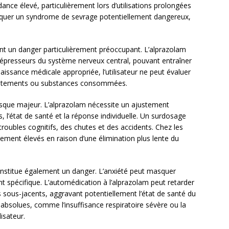
ce élevé, particulièrement lors d’utilisations prolongées
voquer un syndrome de sevrage potentiellement dangereux,
t un danger particulièrement préoccupant. L’alprazolam
es dépresseurs du système nerveux central, pouvant entraîner
aissance médicale appropriée, l’utilisateur ne peut évaluer
traitements ou substances consommées.
isque majeur. L’alprazolam nécessite un ajustement
, l’état de santé et la réponse individuelle. Un surdosage
roubles cognitifs, des chutes et des accidents. Chez les
rement élevés en raison d’une élimination plus lente du
onstitue également un danger. L’anxiété peut masquer
t spécifique. L’automédication à l’alprazolam peut retarder
es sous-jacents, aggravant potentiellement l’état de santé du
s absolues, comme l’insuffisance respiratoire sévère ou la
isateur.