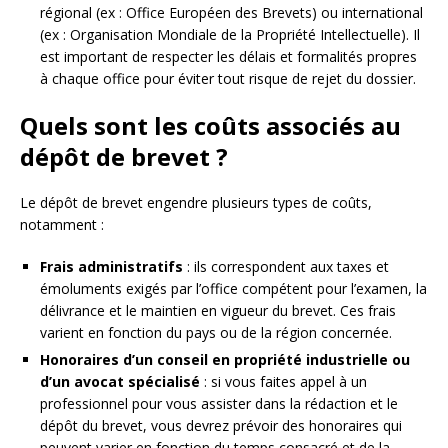
régional (ex : Office Européen des Brevets) ou international
(ex : Organisation Mondiale de la Propriété Intellectuelle). Il
est important de respecter les délais et formalités propres
à chaque office pour éviter tout risque de rejet du dossier.
Quels sont les coûts associés au
dépôt de brevet ?
Le dépôt de brevet engendre plusieurs types de coûts,
notamment :
Frais administratifs
: ils correspondent aux taxes et
émoluments exigés par l’office compétent pour l’examen, la
délivrance et le maintien en vigueur du brevet. Ces frais
varient en fonction du pays ou de la région concernée.
Honoraires d’un conseil en propriété industrielle ou
d’un avocat spécialisé
: si vous faites appel à un
professionnel pour vous assister dans la rédaction et le
dépôt du brevet, vous devrez prévoir des honoraires qui
peuvent varier en fonction du temps consacré et de la