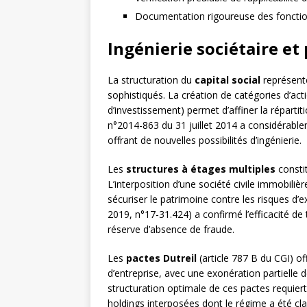
Documentation rigoureuse des fonctio
Ingénierie sociétaire et
La structuration du
capital social
représent
sophistiqués. La création de catégories d’acti
d’investissement) permet d’affiner la réparti
n°2014-863 du 31 juillet 2014 a considérabl
offrant de nouvelles possibilités d’ingénierie.
Les
structures à étages multiples
constit
L’interposition d’une société civile immobiliè
sécuriser le patrimoine contre les risques d’e
2019, n°17-31.424) a confirmé l’efficacité d
réserve d’absence de fraude.
Les
pactes Dutreil
(article 787 B du CGI) of
d’entreprise, avec une exonération partielle
structuration optimale de ces pactes requie
holdings interposées dont le régime a été clar