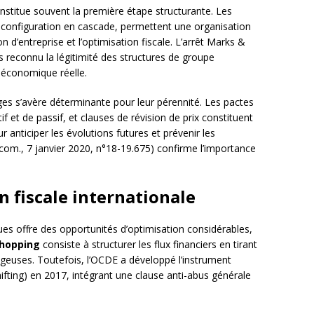
nstitue souvent la première étape structurante. Les
r configuration en cascade, permettent une organisation
on d’entreprise et l’optimisation fiscale. L’arrêt Marks &
s reconnu la légitimité des structures de groupe
 économique réelle.
s s’avère déterminante pour leur pérennité. Les pactes
if et de passif, et clauses de révision de prix constituent
 anticiper les évolutions futures et prévenir les
 com., 7 janvier 2020, n°18-19.675) confirme l’importance
n fiscale internationale
ues offre des opportunités d’optimisation considérables,
shopping
consiste à structurer les flux financiers en tirant
tageuses. Toutefois, l’OCDE a développé l’instrument
ifting) en 2017, intégrant une clause anti-abus générale