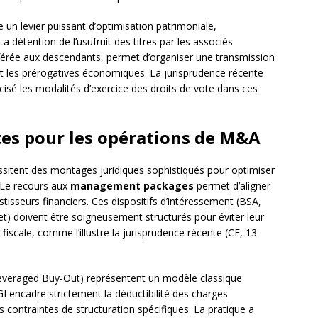
 un levier puissant d’optimisation patrimoniale,
a détention de l’usufruit des titres par les associés
sférée aux descendants, permet d’organiser une transmission
t les prérogatives économiques. La jurisprudence récente
cisé les modalités d’exercice des droits de vote dans ces
tes pour les opérations de M&A
sitent des montages juridiques sophistiqués pour optimiser
. Le recours aux
management packages
permet d’aligner
stisseurs financiers. Ces dispositifs d’intéressement (BSA,
t) doivent être soigneusement structurés pour éviter leur
n fiscale, comme l’illustre la jurisprudence récente (CE, 13
veraged Buy-Out) représentent un modèle classique
CGI encadre strictement la déductibilité des charges
contraintes de structuration spécifiques. La pratique a