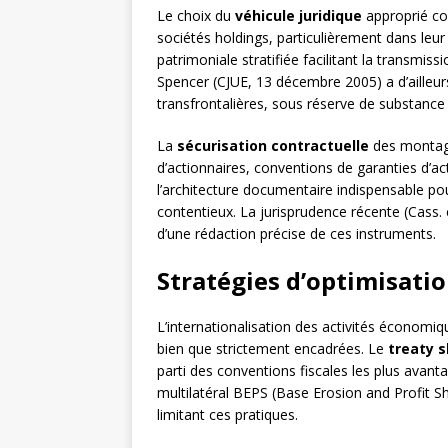
Le choix du
véhicule juridique
approprié co
sociétés holdings, particulièrement dans leu
patrimoniale stratifiée facilitant la transmissi
Spencer (CJUE, 13 décembre 2005) a d’ailleur
transfrontalières, sous réserve de substance
La
sécurisation contractuelle
des montage
d’actionnaires, conventions de garanties d’act
l’architecture documentaire indispensable pour
contentieux. La jurisprudence récente (Cass.
d’une rédaction précise de ces instruments.
Stratégies d’optimisatio
L’internationalisation des activités économiq
bien que strictement encadrées. Le
treaty 
parti des conventions fiscales les plus avan
multilatéral BEPS (Base Erosion and Profit Sh
limitant ces pratiques.