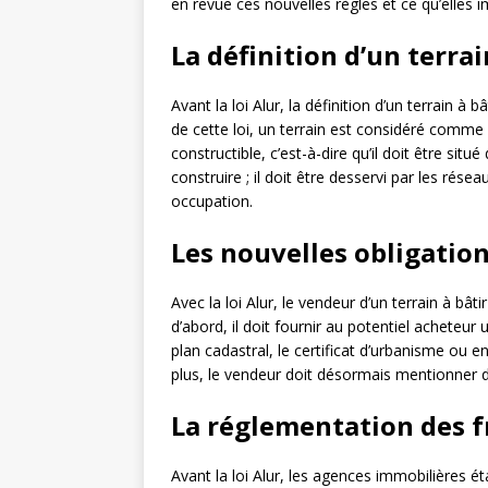
en revue ces nouvelles règles et ce qu’elles 
La définition d’un terrai
Avant la loi Alur, la définition d’un terrain à 
de cette loi, un terrain est considéré comme à 
constructible, c’est-à-dire qu’il doit être si
construire ; il doit être desservi par les réseau
occupation.
Les nouvelles obligatio
Avec la loi Alur, le vendeur d’un terrain à bâ
d’abord, il doit fournir au potentiel acheteur
plan cadastral, le certificat d’urbanisme ou
plus, le vendeur doit désormais mentionner da
La réglementation des f
Avant la loi Alur, les agences immobilières ét