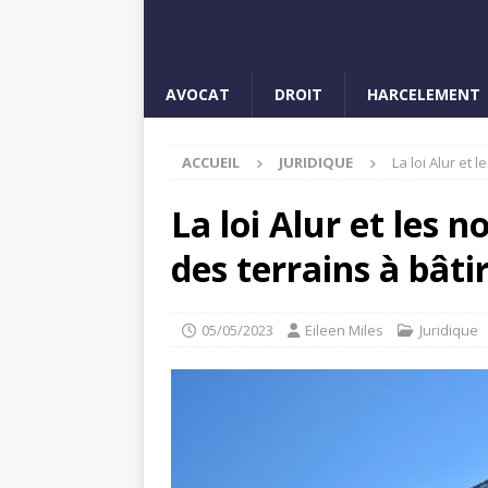
AVOCAT
DROIT
HARCELEMENT
ACCUEIL
JURIDIQUE
La loi Alur et 
La loi Alur et les 
des terrains à bâti
05/05/2023
Eileen Miles
Juridique