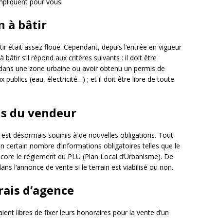
impliquent pour vous.
n à bâtir
bâtir était assez floue. Cependant, depuis l’entrée en vigueur
bâtir s’il répond aux critères suivants : il doit être
tué dans une zone urbaine ou avoir obtenu un permis de
x publics (eau, électricité…) ; et il doit être libre de toute
ns du vendeur
tir est désormais soumis à de nouvelles obligations. Tout
 un certain nombre d’informations obligatoires telles que le
 encore le règlement du PLU (Plan Local d’Urbanisme). De
ns l’annonce de vente si le terrain est viabilisé ou non.
rais d’agence
aient libres de fixer leurs honoraires pour la vente d’un