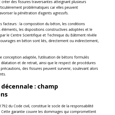
t créer des fissures traversantes atteignant plusieurs
articulièrement problématiques car elles peuvent
voriser la pénétration d’agents agressifs.
facteurs : la composition du béton, les conditions
 éléments, les dispositions constructives adoptées et le
 par le Centre Scientifique et Technique du Bâtiment révèle
 ouvrages en béton sont liés, directement ou indirectement,
 conception adaptée, l’utilisation de bétons formulés
dilatation et de retrait, ainsi que le respect de procédures
récautions, des fissures peuvent survenir, soulevant alors
nts.
e décennale : champ
ons
1792 du Code civil, constitue le socle de la responsabilité
e. Cette garantie couvre les dommages qui compromettent