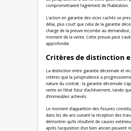
compromettaient l’agrément de l’habitation.
L’action en garantie des vices cachés se pres
délai, plus court que celui de la garantie déc
charge de la preuve incombe au demandeur, qu
moment de la vente. Cette preuve peut s’avér
approfondie.
Critères de distinction 
La distinction entre garantie décennale et vic
critères que la jurisprudence a progressivem
nature du contrat : la garantie décennale s’a
vente en l’état futur d’achèvement, tandis q
d’immeubles achevés.
Le moment d’apparition des fissures constitu
dans les dix ans suivant la réception des trav
démontrer qu’ils résultent de causes extérie
après l’acquisition d’un bien ancien peuvent 