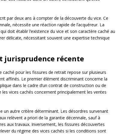
crit par deux ans à compter de la découverte du vice. Ce
ennale, nécessite une réaction rapide de l’acquéreur. La
i doit établir l’existence du vice et son caractère caché au
er délicate, nécessitant souvent une expertise technique
et jurisprudence récente
e caché pour les fissures de retrait repose sur plusieurs
ent affinés. Le premier élément discriminant concerne la
pplique dans le cadre d’un contrat de construction ou de
ue les vices cachés concernent principalement les ventes
e un autre critère déterminant. Les désordres survenant
aux relèvent a priori de la garantie décennale, sauf à
ures aux travaux. Inversement, les fissures découvertes
relever du régime des vices cachés si les conditions sont