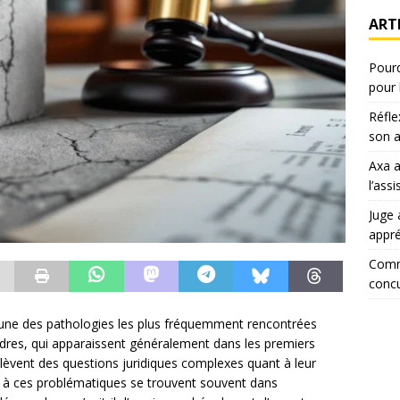
ART
Pourq
pour 
Réfle
son a
Axa 
l’ass
Juge 
appr
Comm
concu
 l’une des pathologies les plus fréquemment rencontrées
rdres, qui apparaissent généralement dans les premiers
ulèvent des questions juridiques complexes quant à leur
és à ces problématiques se trouvent souvent dans