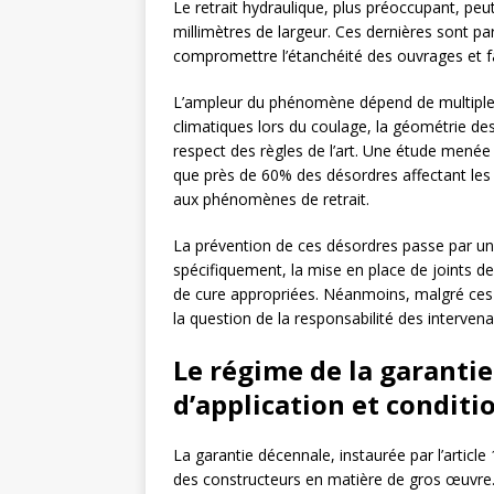
Le retrait hydraulique, plus préoccupant, peu
millimètres de largeur. Ces dernières sont p
compromettre l’étanchéité des ouvrages et fa
L’ampleur du phénomène dépend de multiples 
climatiques lors du coulage, la géométrie des
respect des règles de l’art. Une étude menée
que près de 60% des désordres affectant les
aux phénomènes de retrait.
La prévention de ces désordres passe par une
spécifiquement, la mise en place de joints de 
de cure appropriées. Néanmoins, malgré ces p
la question de la responsabilité des intervena
Le régime de la garanti
d’application et conditi
La garantie décennale, instaurée par l’article 
des constructeurs en matière de gros œuvr