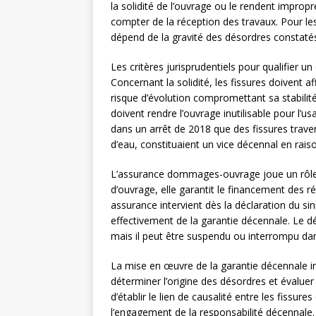
la solidité de l’ouvrage ou le rendent improp
compter de la réception des travaux. Pour les 
dépend de la gravité des désordres constaté
Les critères jurisprudentiels pour qualifier
Concernant la solidité, les fissures doivent 
risque d’évolution compromettant sa stabilité.
doivent rendre l’ouvrage inutilisable pour l’us
dans un arrêt de 2018 que des fissures trave
d’eau, constituaient un vice décennal en raison
L’assurance dommages-ouvrage joue un rôle ce
d’ouvrage, elle garantit le financement des r
assurance intervient dès la déclaration du s
effectivement de la garantie décennale. Le dé
mais il peut être suspendu ou interrompu dan
La mise en œuvre de la garantie décennale 
déterminer l’origine des désordres et évaluer
d’établir le lien de causalité entre les fissure
l’engagement de la responsabilité décennale.