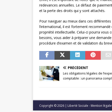
redevances annuelles. Le défaut de paiement
et la perte des droits qui y sont attachés.
Pour naviguer au mieux dans ces différentes 
l’international, il est fortement recommandé
propriété intellectuelle. Celui-ci pourra vous 
besoins, vous aider à préparer une demande s
procédure d’examen et de validation du breve
PRÉCÉDENT
Les obligations légales de l’expe
comptable : un panorama compl
Copyright © 2026 | Liberté Sociale - Mention légal