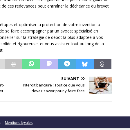
 de ces redevances peut entraîner la déchéance du brevet
étapes et optimiser la protection de votre invention à
 de se faire accompagner par un avocat spécialisé en
conseiller sur la stratégie de dépôt la plus adaptée à vos
olide et rigoureuse, et vous assister tout au long de la
t.
SUIVANT
rt-
Interdit bancaire : Tout ce que vous
et
devez savoir pour y faire face
es
|
Mentions légales