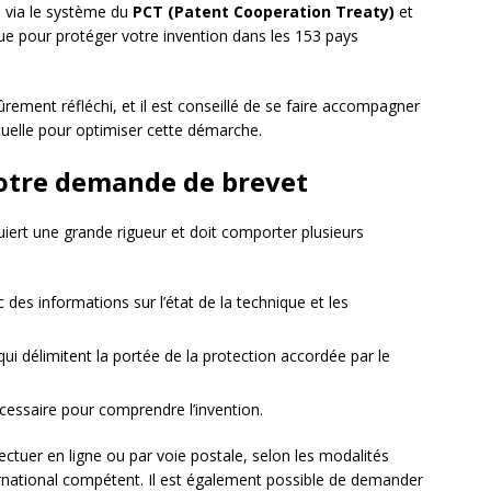
ue via le système du
PCT (Patent Cooperation Treaty)
et
 pour protéger votre invention dans les 153 pays
ûrement réfléchi, et il est conseillé de se faire accompagner
ctuelle pour optimiser cette démarche.
votre demande de brevet
iert une grande rigueur et doit comporter plusieurs
ec des informations sur l’état de la technique et les
qui délimitent la portée de la protection accordée par le
cessaire pour comprendre l’invention.
ctuer en ligne ou par voie postale, selon les modalités
ternational compétent. Il est également possible de demander