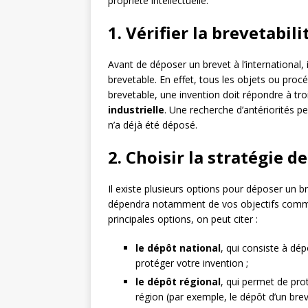
propriété intellectuelle.
1. Vérifier la brevetabil
Avant de déposer un brevet à l’international, i
brevetable. En effet, tous les objets ou procé
brevetable, une invention doit répondre à troi
industrielle
. Une recherche d’antériorités pe
n’a déjà été déposé.
2. Choisir la stratégie 
Il existe plusieurs options pour déposer un bre
dépendra notamment de vos objectifs comme
principales options, on peut citer :
le dépôt national
, qui consiste à d
protéger votre invention ;
le dépôt régional
, qui permet de pro
région (par exemple, le dépôt d’un bre