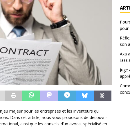
ART
Pourq
pour 
Réfle
son a
Axa 
l’ass
Juge 
appr
Comm
concu
enjeu majeur pour les entreprises et les inventeurs qui
ations. Dans cet article, nous vous proposons de découvrir
ernational, ainsi que les conseils d’un avocat spécialisé en