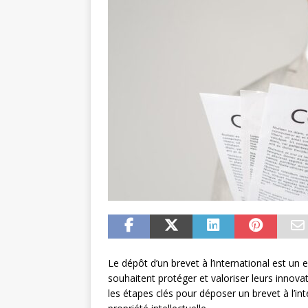
Le dépôt d’un brevet à l’international est un 
souhaitent protéger et valoriser leurs innov
les étapes clés pour déposer un brevet à l’int