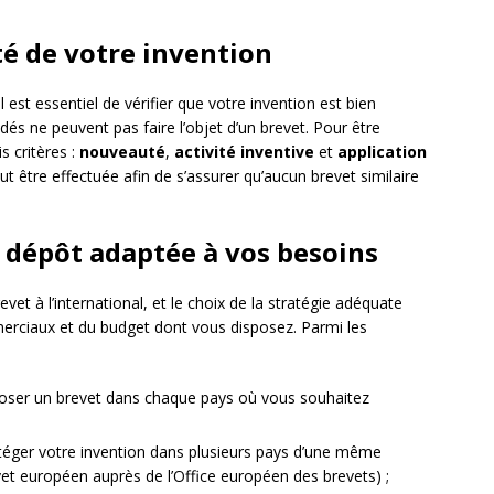
ité de votre invention
l est essentiel de vérifier que votre invention est bien
dés ne peuvent pas faire l’objet d’un brevet. Pour être
s critères :
nouveauté
,
activité inventive
et
application
ut être effectuée afin de s’assurer qu’aucun brevet similaire
de dépôt adaptée à vos besoins
vet à l’international, et le choix de la stratégie adéquate
rciaux et du budget dont vous disposez. Parmi les
époser un brevet dans chaque pays où vous souhaitez
téger votre invention dans plusieurs pays d’une même
vet européen auprès de l’Office européen des brevets) ;