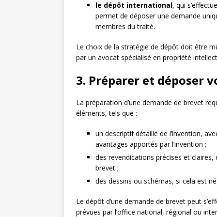
le dépôt international
, qui s’effect
permet de déposer une demande unique
membres du traité.
Le choix de la stratégie de dépôt doit être m
par un avocat spécialisé en propriété intelle
3. Préparer et déposer 
La préparation d’une demande de brevet requ
éléments, tels que :
un descriptif détaillé de l’invention, av
avantages apportés par l’invention ;
des revendications précises et claires, 
brevet ;
des dessins ou schémas, si cela est né
Le dépôt d’une demande de brevet peut s’effe
prévues par l’office national, régional ou in