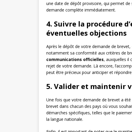
une date de dépôt provisoire, qui permet de 
demande complète immédiatement.
4. Suivre la procédure 
éventuelles objections
Après le dépôt de votre demande de brevet, ce
notamment sa conformité aux critères de brev
communications officielles
, auxquelles il
rejet de votre demande. Là encore, l’accompa
peut être précieux pour anticiper et répondre
5. Valider et maintenir 
Une fois que votre demande de brevet a été a
brevet dans chacun des pays où vous souhait
démarches spécifiques, telles que le paiemen
la langue nationale.
Enfin, il est important de noter que le maint