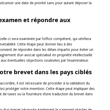
sécuriser une date de priorité sans pour autant déposer la
d’examen et répondre aux
lle-ci sera examinée par l’office compétent, qui vérifiera
etabilité. Cette étape peut donner lieu à des
 convient de répondre dans les délais impartis pour éviter un
gnement d’un avocat spécialisé en propriété intellectuelle
 aux éventuelles objections soulevées par l’examinateur.
votre brevet dans les pays ciblés
ccordée, il est nécessaire de procéder à la validation du
ez protéger votre invention. Cette étape peut impliquer des
t de taxes ou la fourniture d’une traduction du brevet dans
ien d’un brevet nécessite également le paiement régulier de