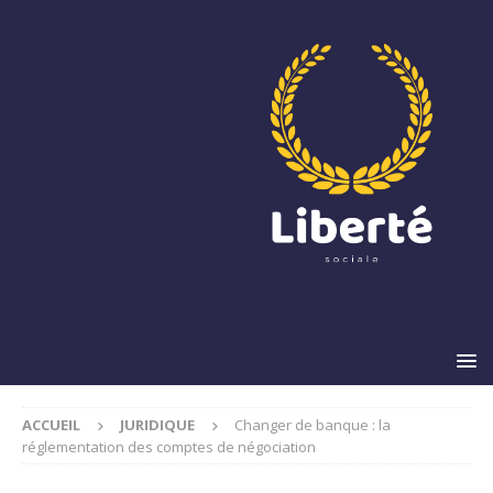
ACCUEIL
JURIDIQUE
Changer de banque : la
réglementation des comptes de négociation