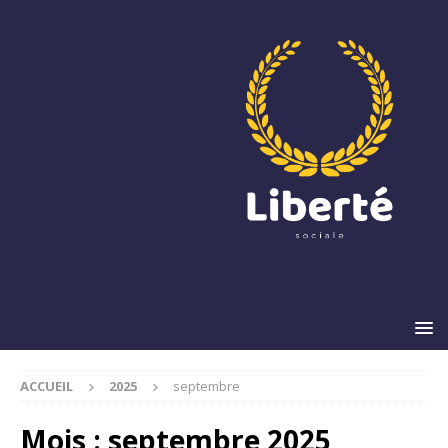
ACCUEIL
2025
septembre
Mois :
septembre 2025