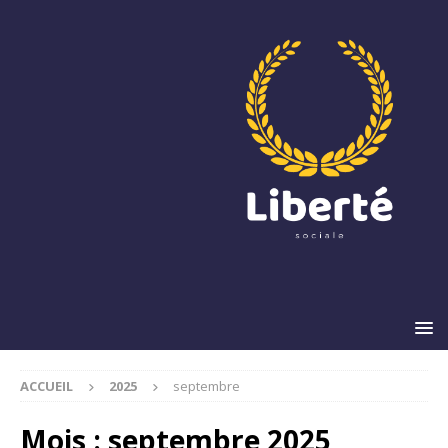
ACCUEIL
2025
septembre
Mois :
septembre 2025