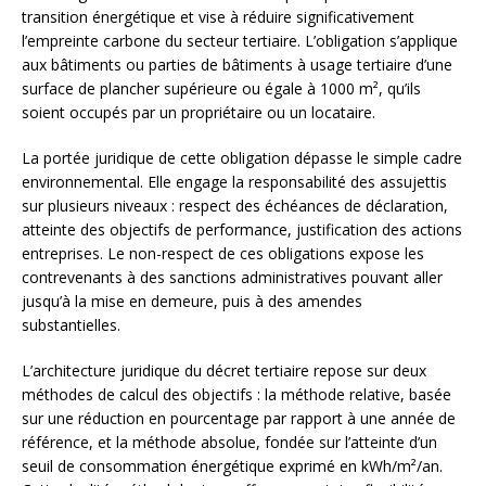
transition énergétique et vise à réduire significativement
l’empreinte carbone du secteur tertiaire. L’obligation s’applique
aux bâtiments ou parties de bâtiments à usage tertiaire d’une
surface de plancher supérieure ou égale à 1000 m², qu’ils
soient occupés par un propriétaire ou un locataire.
La portée juridique de cette obligation dépasse le simple cadre
environnemental. Elle engage la responsabilité des assujettis
sur plusieurs niveaux : respect des échéances de déclaration,
atteinte des objectifs de performance, justification des actions
entreprises. Le non-respect de ces obligations expose les
contrevenants à des sanctions administratives pouvant aller
jusqu’à la mise en demeure, puis à des amendes
substantielles.
L’architecture juridique du décret tertiaire repose sur deux
méthodes de calcul des objectifs : la méthode relative, basée
sur une réduction en pourcentage par rapport à une année de
référence, et la méthode absolue, fondée sur l’atteinte d’un
seuil de consommation énergétique exprimé en kWh/m²/an.