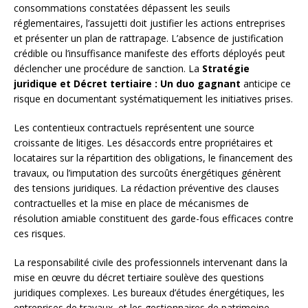
consommations constatées dépassent les seuils
réglementaires, l’assujetti doit justifier les actions entreprises
et présenter un plan de rattrapage. L’absence de justification
crédible ou l’insuffisance manifeste des efforts déployés peut
déclencher une procédure de sanction. La
Stratégie
juridique et Décret tertiaire : Un duo gagnant
anticipe ce
risque en documentant systématiquement les initiatives prises.
Les contentieux contractuels représentent une source
croissante de litiges. Les désaccords entre propriétaires et
locataires sur la répartition des obligations, le financement des
travaux, ou l’imputation des surcoûts énergétiques génèrent
des tensions juridiques. La rédaction préventive des clauses
contractuelles et la mise en place de mécanismes de
résolution amiable constituent des garde-fous efficaces contre
ces risques.
La responsabilité civile des professionnels intervenant dans la
mise en œuvre du décret tertiaire soulève des questions
juridiques complexes. Les bureaux d’études énergétiques, les
entreprises de travaux, et les gestionnaires de patrimoine