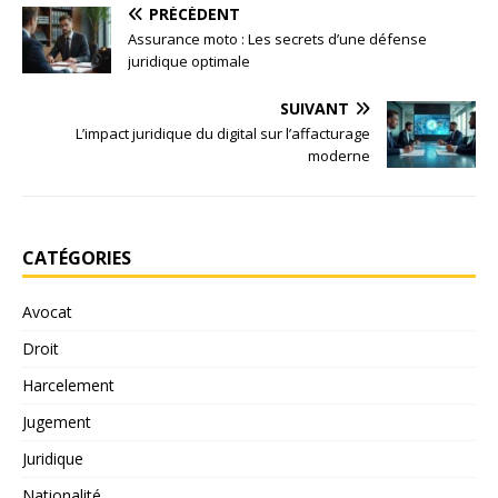
PRÉCÉDENT
Assurance moto : Les secrets d’une défense
juridique optimale
SUIVANT
L’impact juridique du digital sur l’affacturage
moderne
CATÉGORIES
Avocat
Droit
Harcelement
Jugement
Juridique
Nationalité