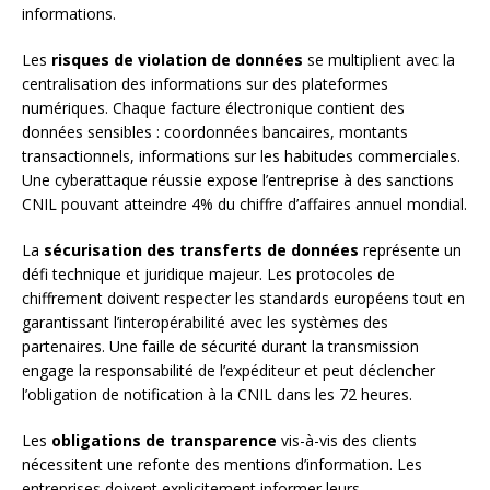
informations.
Les
risques de violation de données
se multiplient avec la
centralisation des informations sur des plateformes
numériques. Chaque facture électronique contient des
données sensibles : coordonnées bancaires, montants
transactionnels, informations sur les habitudes commerciales.
Une cyberattaque réussie expose l’entreprise à des sanctions
CNIL pouvant atteindre 4% du chiffre d’affaires annuel mondial.
La
sécurisation des transferts de données
représente un
défi technique et juridique majeur. Les protocoles de
chiffrement doivent respecter les standards européens tout en
garantissant l’interopérabilité avec les systèmes des
partenaires. Une faille de sécurité durant la transmission
engage la responsabilité de l’expéditeur et peut déclencher
l’obligation de notification à la CNIL dans les 72 heures.
Les
obligations de transparence
vis-à-vis des clients
nécessitent une refonte des mentions d’information. Les
entreprises doivent explicitement informer leurs