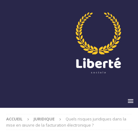
ACCUEIL
JURIDIQUE
Quels risques juridiques dans la
mise en œuvre de la facturation électronique ?