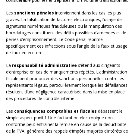
considérable pour les entreprises à fort volume transactionnel.
Les
sanctions pénales
interviennent dans les cas les plus
graves. La falsification de factures électroniques, l’usage de
signatures numériques frauduleuses ou la manipulation des
horodatages constituent des délits passibles d’amendes et de
peines d’emprisonnement. Le Code pénal réprime
spécifiquement ces infractions sous l’angle de la faux et usage
de faux en écriture.
La
responsabilité administrative
s’étend aux dirigeants
d’entreprise en cas de manquements répétés. L’administration
fiscale peut prononcer des sanctions personnelles contre les
représentants légaux, particulièrement lorsque les défaillances
résultent d’une négligence caractérisée dans la mise en place
des procédures de contrôle interne.
Les
conséquences comptables et fiscales
dépassent le
simple aspect punitif. Une facturation électronique non
conforme peut entraîner la remise en cause de la déductibilité
de la TVA, générant des rappels d’impôts majorés d’intérêts de