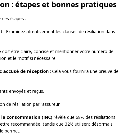
ion : étapes et bonnes pratiques
z ces étapes :
at
: Examinez attentivement les clauses de résiliation dans
le doit être claire, concise et mentionner votre numéro de
tion et le motif si nécessaire.
c accusé de réception
: Cela vous fournira une preuve de
nts envoyés et reçus.
n de résiliation par l’assureur.
e la consommation (INC)
révèle que 68% des résiliations
 lettre recommandée, tandis que 32% utilisent désormais
le permet.