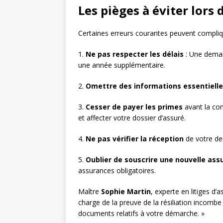
Les pièges à éviter lors d
Certaines erreurs courantes peuvent compliqu
1.
Ne pas respecter les délais
: Une deman
une année supplémentaire.
2.
Omettre des informations essentiell
3.
Cesser de payer les primes
avant la conf
et affecter votre dossier d’assuré.
4.
Ne pas vérifier la réception
de votre de
5.
Oublier de souscrire une nouvelle ass
assurances obligatoires.
Maître
Sophie Martin
, experte en litiges d’a
charge de la preuve de la résiliation incomb
documents relatifs à votre démarche. »