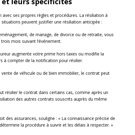
 et leurs spécificités
un avec ses propres règles et procédures. La résiliation à
situations peuvent justifier une résiliation anticipée :
éménagement, de mariage, de divorce ou de retraite, vous
e trois mois suivant l’événement.
ssureur augmente votre prime hors taxes ou modifie la
s à compter de la notification pour résilier.
 vente de véhicule ou de bien immobilier, le contrat peut
ut résilier le contrat dans certains cas, comme après un
 résiliation des autres contrats souscrits auprès du même
roit des assurances, souligne : « La connaissance précise de
e détermine la procédure à suivre et les délais à respecter. »