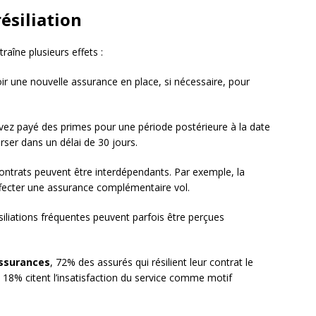
ésiliation
raîne plusieurs effets :
ir une nouvelle assurance en place, si nécessaire, pour
avez payé des primes pour une période postérieure à la date
urser dans un délai de 30 jours.
contrats peuvent être interdépendants. Par exemple, la
affecter une assurance complémentaire vol.
siliations fréquentes peuvent parfois être perçues
assurances
, 72% des assurés qui résilient leur contrat le
ue 18% citent l’insatisfaction du service comme motif