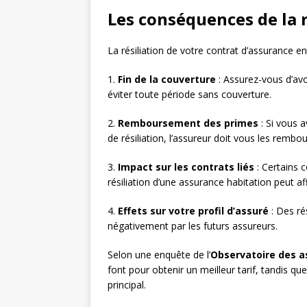
Les conséquences de la r
La résiliation de votre contrat d’assurance ent
1.
Fin de la couverture
: Assurez-vous d’avo
éviter toute période sans couverture.
2.
Remboursement des primes
: Si vous 
de résiliation, l’assureur doit vous les rembo
3.
Impact sur les contrats liés
: Certains 
résiliation d’une assurance habitation peut 
4.
Effets sur votre profil d’assuré
: Des ré
négativement par les futurs assureurs.
Selon une enquête de l’
Observatoire des 
font pour obtenir un meilleur tarif, tandis q
principal.