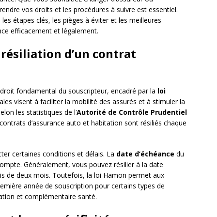
ndre vos droits et les procédures à suivre est essentiel.
les étapes clés, les pièges à éviter et les meilleures
ance efficacement et légalement.
résiliation d’un contrat
n droit fondamental du souscripteur, encadré par la
loi
ales visent à faciliter la mobilité des assurés et à stimuler la
lon les statistiques de l’
Autorité de Contrôle Prudentiel
contrats d’assurance auto et habitation sont résiliés chaque
ter certaines conditions et délais. La
date d’échéance
du
compte. Généralement, vous pouvez résilier à la date
is de deux mois. Toutefois, la loi Hamon permet aux
remière année de souscription pour certains types de
ation et complémentaire santé.