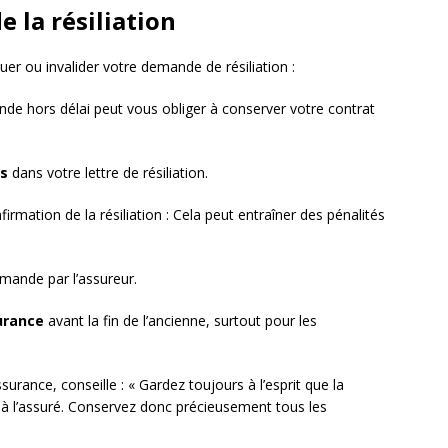
e la résiliation
er ou invalider votre demande de résiliation :
de hors délai peut vous obliger à conserver votre contrat
es
dans votre lettre de résiliation.
irmation de la résiliation : Cela peut entraîner des pénalités
mande par l’assureur.
urance
avant la fin de l’ancienne, surtout pour les
ssurance, conseille : « Gardez toujours à l’esprit que la
e à l’assuré. Conservez donc précieusement tous les