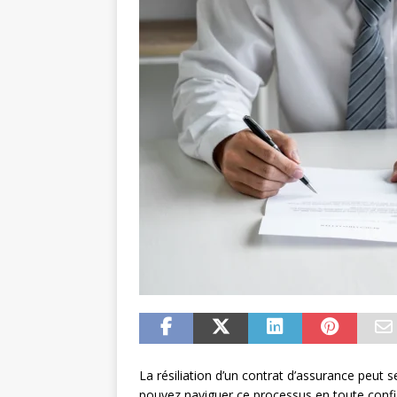
La résiliation d’un contrat d’assurance peut
pouvez naviguer ce processus en toute confi