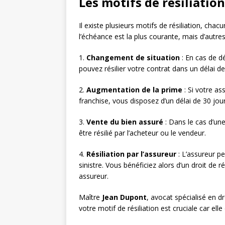
Les motifs de résiliation
Il existe plusieurs motifs de résiliation, chac
l’échéance est la plus courante, mais d’autres 
1.
Changement de situation
: En cas de d
pouvez résilier votre contrat dans un délai d
2.
Augmentation de la prime
: Si votre a
franchise, vous disposez d’un délai de 30 jour
3.
Vente du bien assuré
: Dans le cas d’une
être résilié par l’acheteur ou le vendeur.
4.
Résiliation par l’assureur
: L’assureur pe
sinistre. Vous bénéficiez alors d’un droit de
assureur.
Maître
Jean Dupont
, avocat spécialisé en d
votre motif de résiliation est cruciale car ell