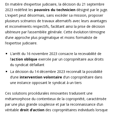
En matière d’expertise judiciaire, la décision du 21 septembre
2023 redéfinit les
pouvoirs du technicien
désigné par le juge.
L’expert peut désormais, sans excéder sa mission, proposer
plusieurs scénarios de travaux alternatifs avec leurs avantages
et inconvénients respectifs, facilitant ainsi la prise de décision
ultérieure par l’assemblée générale. Cette évolution témoigne
d’une approche plus pragmatique et moins formaliste de
l’expertise judiciaire.
L’arrêt du 16 novembre 2023 consacre la recevabilité de
l’
action oblique
exercée par un copropriétaire aux droits
du syndicat défaillant
La décision du 14 décembre 2023 reconnaît la possibilité
d’une
intervention volontaire
d’un copropriétaire dans
une instance opposant le syndicat à un tiers
Ces solutions procédurales innovantes traduisent une
métamorphose du contentieux de la copropriété, caractérisée
par une plus grande souplesse et par la reconnaissance d’un
véritable
droit d’action
des copropriétaires individuels lorsque