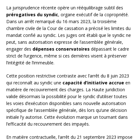
La jurisprudence récente opère un rééquilibrage subtil des
prérogatives du syndic
, organe exécutif de la copropriété.
Dans un arrêt remarqué du 16 mars 2023, la troisième
chambre civile de la Cour de cassation a précisé les limites du
mandat confié au syndic. Les juges ont établi que le syndic ne
peut, sans autorisation expresse de l’assemblée générale,
engager des
dépenses conservatoires
dépassant le cadre
strict de l’urgence, même si ces dernières visent à préserver
l’intégrité de l’immeuble.
Cette position restrictive contraste avec l’arrêt du 8 juin 2023
qui reconnaît au syndic une
capacité d’initiative accrue
en
matière de recouvrement des charges. La Haute juridiction
valide désormais la possibilité pour le syndic d’utiliser toutes
les voies d’exécution disponibles sans nouvelle autorisation
spécifique de l’assemblée générale, dès lors qu’une décision
initiale l’y autorise. Cette évolution marque un tournant dans
l’efficacité du recouvrement des impayés.
En matière contractuelle, l’arrêt du 21 septembre 2023 impose