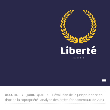
ACCUEIL
JURIDIQUE
L’évolution de la jurisprudence en
droit de la copropriété : analyse des arrêts fondamentaux de 2023