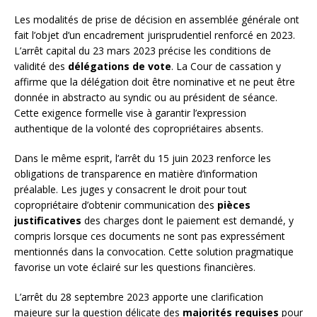
Les modalités de prise de décision en assemblée générale ont
fait l’objet d’un encadrement jurisprudentiel renforcé en 2023.
L’arrêt capital du 23 mars 2023 précise les conditions de
validité des
délégations de vote
. La Cour de cassation y
affirme que la délégation doit être nominative et ne peut être
donnée in abstracto au syndic ou au président de séance.
Cette exigence formelle vise à garantir l’expression
authentique de la volonté des copropriétaires absents.
Dans le même esprit, l’arrêt du 15 juin 2023 renforce les
obligations de transparence en matière d’information
préalable. Les juges y consacrent le droit pour tout
copropriétaire d’obtenir communication des
pièces
justificatives
des charges dont le paiement est demandé, y
compris lorsque ces documents ne sont pas expressément
mentionnés dans la convocation. Cette solution pragmatique
favorise un vote éclairé sur les questions financières.
L’arrêt du 28 septembre 2023 apporte une clarification
majeure sur la question délicate des
majorités requises
pour