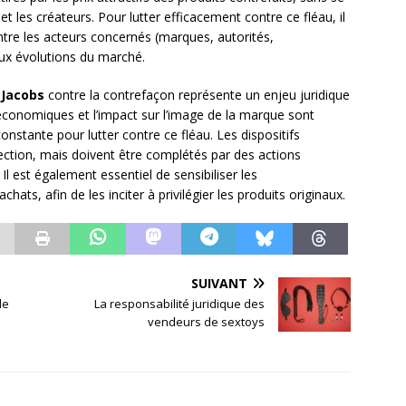
les créateurs. Pour lutter efficacement contre ce fléau, il
ntre les acteurs concernés (marques, autorités,
aux évolutions du marché.
 Jacobs
contre la contrefaçon représente un enjeu juridique
économiques et l’impact sur l’image de la marque sont
onstante pour lutter contre ce fléau. Les dispositifs
tection, mais doivent être complétés par des actions
 est également essentiel de sensibiliser les
s, afin de les inciter à privilégier les produits originaux.
SUIVANT
le
La responsabilité juridique des
vendeurs de sextoys