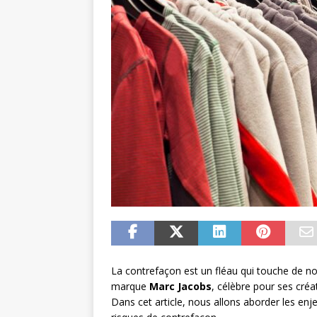
La contrefaçon est un fléau qui touche de n
marque
Marc Jacobs
, célèbre pour ses cré
Dans cet article, nous allons aborder les enj