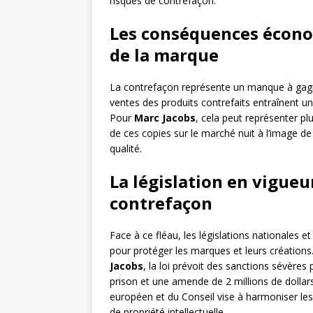
risques de contrefaçon.
Les conséquences économ
de la marque
La contrefaçon représente un manque à gagne
ventes des produits contrefaits entraînent un
Pour
Marc Jacobs
, cela peut représenter pl
de ces copies sur le marché nuit à l’image d
qualité.
La législation en vigueu
contrefaçon
Face à ce fléau, les législations nationales et
pour protéger les marques et leurs créations.
Jacobs
, la loi prévoit des sanctions sévères
prison et une amende de 2 millions de dollar
européen et du Conseil vise à harmoniser les
de propriété intellectuelle.