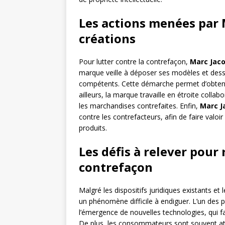
Les actions menées par 
créations
Pour lutter contre la contrefaçon,
Marc Jac
marque veille à déposer ses modèles et dessi
compétents. Cette démarche permet d’obtenir 
ailleurs, la marque travaille en étroite collab
les marchandises contrefaites. Enfin,
Marc J
contre les contrefacteurs, afin de faire valoir
produits.
Les défis à relever pour 
contrefaçon
Malgré les dispositifs juridiques existants et
un phénomène difficile à endiguer. L’un des p
l’émergence de nouvelles technologies, qui faci
De plus, les consommateurs sont souvent attir