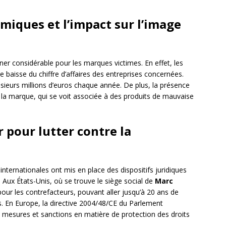
iques et l’impact sur l’image
r considérable pour les marques victimes. En effet, les
e baisse du chiffre d’affaires des entreprises concernées.
usieurs millions d’euros chaque année. De plus, la présence
e la marque, qui se voit associée à des produits de mauvaise
r pour lutter contre la
 internationales ont mis en place des dispositifs juridiques
 Aux États-Unis, où se trouve le siège social de
Marc
 pour les contrefacteurs, pouvant aller jusqu’à 20 ans de
s. En Europe, la directive 2004/48/CE du Parlement
 mesures et sanctions en matière de protection des droits