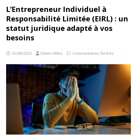
L’Entrepreneur Individuel à
Responsabilité Limitée (EIRL) : un
statut juridique adapté à vos
besoins
25/08/2023
Eileen Miles
Commentaires fermés