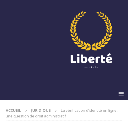
ACCUEIL
JURIDIQUE
La vérification d’identité en ligne :
une question de droit administratif