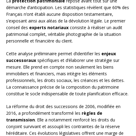
La
protection patrimoniale
repose avant tout sur une
démarche d’anticipation. Les statistiques révèlent que 60% des
Français n’ont établi aucune disposition testamentaire,
s’exposant ainsi aux aléas de la dévolution légale. Le premier
conseil des
experts notariaux
consiste à réaliser un audit
patrimonial complet, véritable photographie de la situation
personnelle et financière du client.
Cette analyse préliminaire permet d’identifier les
enjeux
successoraux
spécifiques et d’élaborer une stratégie sur
mesure. Elle prend en compte non seulement les biens
immobiliers et financiers, mais intègre les éléments
professionnels, les droits sociaux, les créances et les dettes.
La connaissance précise de la composition du patrimoine
constitue le socle indispensable de toute planification efficace.
La réforme du droit des successions de 2006, modifiée en
2016, a profondément transformé les
règles de
transmission
. Elle a notamment renforcé les droits du
conjoint survivant et assoupli les contraintes de la réserve
héréditaire. Ces évolutions législatives offrent une marge de