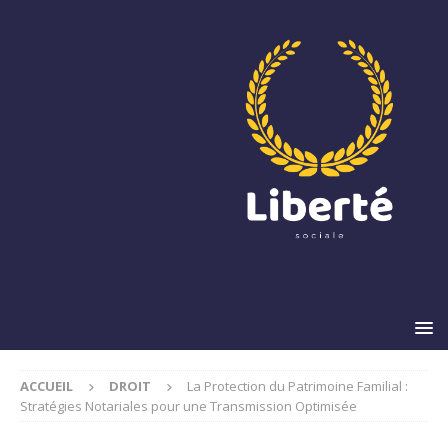
ACCUEIL
DROIT
La Protection du Patrimoine Familial :
Stratégies Notariales pour une Transmission Optimisée