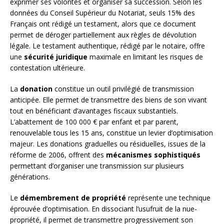
exprimer ses volontés et organiser sa succession. Selon les
données du Conseil Supérieur du Notariat, seuls 15% des
Français ont rédigé un testament, alors que ce document
permet de déroger partiellement aux règles de dévolution
légale. Le testament authentique, rédigé par le notaire, offre
une
sécurité juridique
maximale en limitant les risques de
contestation ultérieure.
La
donation
constitue un outil privilégié de transmission
anticipée. Elle permet de transmettre des biens de son vivant
tout en bénéficiant d’avantages fiscaux substantiels.
L’abattement de 100 000 € par enfant et par parent,
renouvelable tous les 15 ans, constitue un levier d’optimisation
majeur. Les donations graduelles ou résiduelles, issues de la
réforme de 2006, offrent des
mécanismes sophistiqués
permettant d’organiser une transmission sur plusieurs
générations.
Le
démembrement de propriété
représente une technique
éprouvée d’optimisation. En dissociant l’usufruit de la nue-
propriété, il permet de transmettre progressivement son