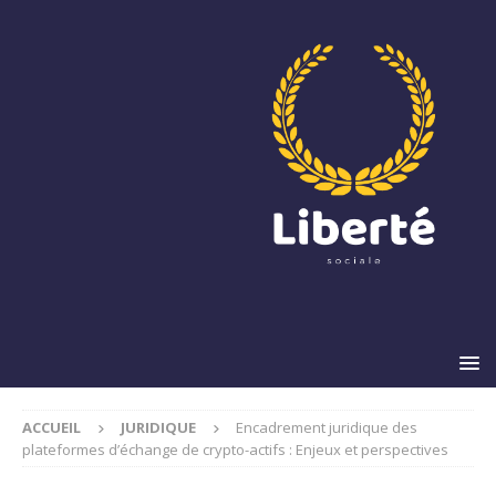
ACCUEIL
JURIDIQUE
Encadrement juridique des
plateformes d’échange de crypto-actifs : Enjeux et perspectives