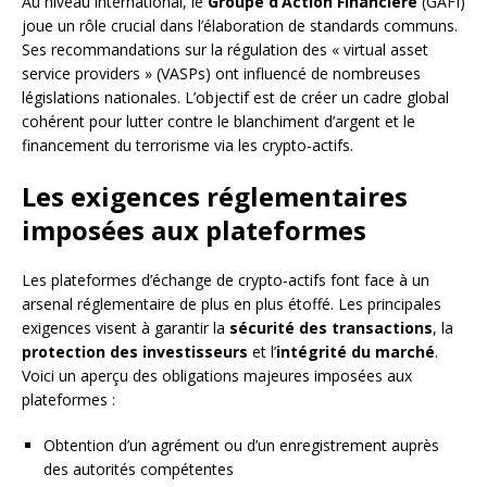
Au niveau international, le
Groupe d’Action Financière
(GAFI)
joue un rôle crucial dans l’élaboration de standards communs.
Ses recommandations sur la régulation des « virtual asset
service providers » (VASPs) ont influencé de nombreuses
législations nationales. L’objectif est de créer un cadre global
cohérent pour lutter contre le blanchiment d’argent et le
financement du terrorisme via les crypto-actifs.
Les exigences réglementaires
imposées aux plateformes
Les plateformes d’échange de crypto-actifs font face à un
arsenal réglementaire de plus en plus étoffé. Les principales
exigences visent à garantir la
sécurité des transactions
, la
protection des investisseurs
et l’
intégrité du marché
.
Voici un aperçu des obligations majeures imposées aux
plateformes :
Obtention d’un agrément ou d’un enregistrement auprès
des autorités compétentes