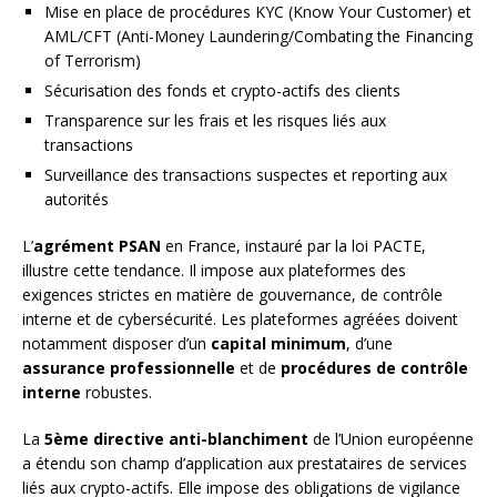
Mise en place de procédures KYC (Know Your Customer) et
AML/CFT (Anti-Money Laundering/Combating the Financing
of Terrorism)
Sécurisation des fonds et crypto-actifs des clients
Transparence sur les frais et les risques liés aux
transactions
Surveillance des transactions suspectes et reporting aux
autorités
L’
agrément PSAN
en France, instauré par la loi PACTE,
illustre cette tendance. Il impose aux plateformes des
exigences strictes en matière de gouvernance, de contrôle
interne et de cybersécurité. Les plateformes agréées doivent
notamment disposer d’un
capital minimum
, d’une
assurance professionnelle
et de
procédures de contrôle
interne
robustes.
La
5ème directive anti-blanchiment
de l’Union européenne
a étendu son champ d’application aux prestataires de services
liés aux crypto-actifs. Elle impose des obligations de vigilance