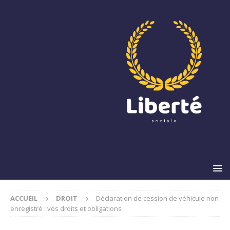
ACCUEIL
DROIT
Déclaration de cession de véhicule non
enregistré : vos droits et obligations