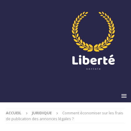
ACCUEIL
JURIDIQUE
Comment économiser sur les frais
de publication des annonces légales ?