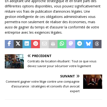
En adoptant une approche stratégique et en tirant parti des
différentes options disponibles, vous pouvez significativement
réduire vos frais de publication d’annonces légales. Une
gestion intelligente de ces obligations administratives vous
permettra non seulement de réaliser des économies, mais
aussi de gagner du temps et d’assurer la conformité de votre
entreprise avec les exigences légales.
PRÉCÉDENT
Contrats de location étudiant : Tout ce que vous
devez savoir pour sécuriser votre logement
SUIVANT
Comment gagner votre litige contre une compagnie
d’assurance : stratégies et conseils d’un avocat
expert