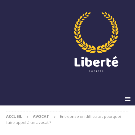
ACCUEIL
AVOCAT
Entreprise en difficulté : pourquoi
faire appel à un avocat ?