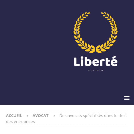
ACCUEIL
AVOCAT
Des avocats spécialisés dans le droit
des entreprises