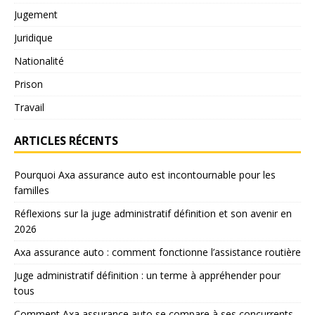
Jugement
Juridique
Nationalité
Prison
Travail
ARTICLES RÉCENTS
Pourquoi Axa assurance auto est incontournable pour les
familles
Réflexions sur la juge administratif définition et son avenir en
2026
Axa assurance auto : comment fonctionne l’assistance routière
Juge administratif définition : un terme à appréhender pour
tous
Comment Axa assurance auto se compare à ses concurrents