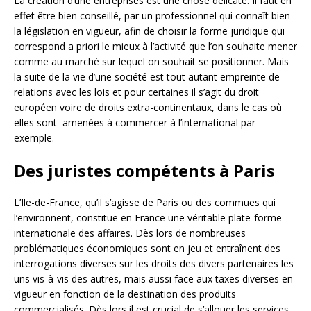
La création d’une entreprises est une chose délicate. Il faut en
effet être bien conseillé, par un professionnel qui connaît bien
la législation en vigueur, afin de choisir la forme juridique qui
correspond a priori le mieux à l’activité que l’on souhaite mener
comme au marché sur lequel on souhait se positionner. Mais
la suite de la vie d’une société est tout autant empreinte de
relations avec les lois et pour certaines il s’agit du droit
européen voire de droits extra-continentaux, dans le cas où
elles sont amenées à commercer à l’international par
exemple.
Des juristes compétents à Paris
L’Ile-de-France, qu’il s’agisse de Paris ou des commues qui
l’environnent, constitue en France une véritable plate-forme
internationale des affaires. Dès lors de nombreuses
problématiques économiques sont en jeu et entraînent des
interrogations diverses sur les droits des divers partenaires les
uns vis-à-vis des autres, mais aussi face aux taxes diverses en
vigueur en fonction de la destination des produits
commercialisés. Dès lors il est crucial de s’allouer les services