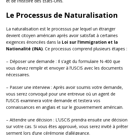
et de l’histoire des États-Unis.
Le Processus de Naturalisation
La naturalisation est le processus par lequel un étranger
devient citoyen américain après avoir satisfait à certaines
exigences énoncées dans la
Loi sur l’Immigration et la
Nationalité (INA)
. Ce processus comprend plusieurs étapes :
– Déposer une demande : Il s’agit du formulaire N-400 que
vous devez remplir et envoyer à l’USCIS avec les documents
nécessaires.
– Passer une interview : Après avoir soumis votre demande,
vous serez convoqué pour une entrevue où un agent de
l’USCIS examinera votre demande et testera vos
connaissances en anglais et sur le gouvernement américain.
– Attendre une décision : L’USCIS prendra ensuite une décision
sur votre cas. Si vous êtes approuvé, vous serez invité à prêter
serment lors d’une cérémonie d’allégeance.