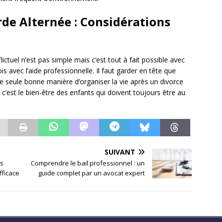
de Alternée : Considérations
ctuel n’est pas simple mais c’est tout à fait possible avec
s avec l’aide professionnelle. Il faut garder en tête que
une seule bonne manière d’organiser la vie après un divorce
c’est le bien-être des enfants qui doivent toujours être au
SUIVANT
ls
Comprendre le bail professionnel : un
fficace
guide complet par un avocat expert