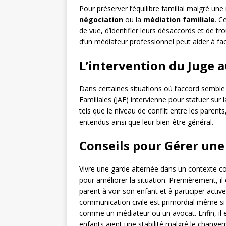
Pour préserver l’équilibre familial malgré une
négociation
ou la
médiation familiale
. C
de vue, d’identifier leurs désaccords et de 
d’un médiateur professionnel peut aider à faci
L’intervention du Juge a
Dans certaines situations où l’accord semble i
Familiales (JAF) intervienne pour statuer sur
tels que le niveau de conflit entre les parents
entendus ainsi que leur bien-être général.
Conseils pour Gérer une
Vivre une garde alternée dans un contexte co
pour améliorer la situation. Premièrement, il 
parent à voir son enfant et à participer ac
communication civile est primordial même si c
comme un médiateur ou un avocat. Enfin, il e
enfants aient une stabilité malgré le chang