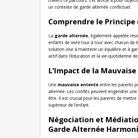
travers ce parcours. Cet article a pour objecti
un contexte de garde alternée conflictuel.
Comprendre le Principe 
La
garde alternée
, également appelée rési
enfants de vivre tour à tour avec chacun de 
solution vise à maintenir un équilibre et à ga
actif dans l’éducation et la vie quotidienne d
L’Impact de la Mauvaise
Une
mauvaise entente
entre les parents pe
alternée. Les conflits peuvent engendrer une i
être. Il est crucial pour les parents de mettre 
supérieur de l’enfant.
Négociation et Médiatio
Garde Alternée Harmon