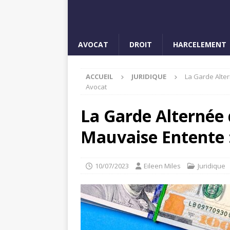
AVOCAT
DROIT
HARCELEMENT
ACCUEIL
JURIDIQUE
La Garde Alter
Avocat
La Garde Alternée 
Mauvaise Entente :
10/07/2023
Eileen Miles
Juridique