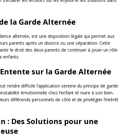
f d’éclairer les lecteurs sur les enjeux et les solutions dans
de la Garde Alternée
dence alternée, est une disposition légale qui permet aux
leurs parents après un divorce ou une séparation. Cette
rantir le droit des deux parents de continuer à jouer un rôle
es enfants.
 Entente sur la Garde Alternée
ut rendre difficile l’application sereine du principe de garde
nstabilité émotionnelle chez l’enfant et nuire à son bien-
leurs différends personnels de côté et de privilégier l’intérêt
n : Des Solutions pour une
ieuse