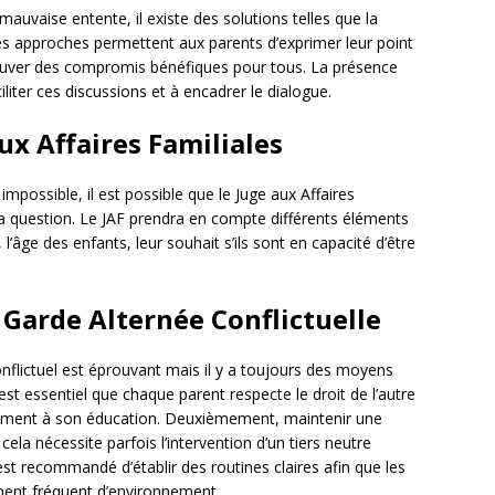
 mauvaise entente, il existe des solutions telles que la
es approches permettent aux parents d’exprimer leur point
trouver des compromis bénéfiques pour tous. La présence
liter ces discussions et à encadrer le dialogue.
ux Affaires Familiales
mpossible, il est possible que le Juge aux Affaires
 la question. Le JAF prendra en compte différents éléments
, l’âge des enfants, leur souhait s’ils sont en capacité d’être
 Garde Alternée Conflictuelle
nflictuel est éprouvant mais il y a toujours des moyens
est essentiel que chaque parent respecte le droit de l’autre
tivement à son éducation. Deuxièmement, maintenir une
ela nécessite parfois l’intervention d’un tiers neutre
st recommandé d’établir des routines claires afin que les
ement fréquent d’environnement.