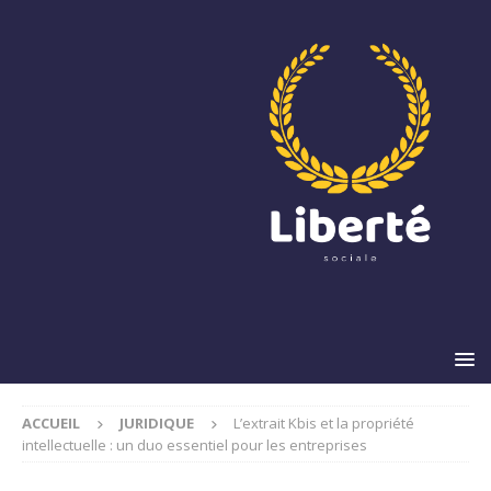
ACCUEIL
JURIDIQUE
L’extrait Kbis et la propriété
intellectuelle : un duo essentiel pour les entreprises