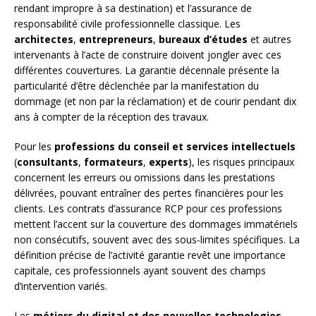
rendant impropre à sa destination) et l’assurance de
responsabilité civile professionnelle classique. Les
architectes
,
entrepreneurs
,
bureaux d’études
et autres
intervenants à l’acte de construire doivent jongler avec ces
différentes couvertures. La garantie décennale présente la
particularité d’être déclenchée par la manifestation du
dommage (et non par la réclamation) et de courir pendant dix
ans à compter de la réception des travaux.
Pour les
professions du conseil et services intellectuels
(
consultants
,
formateurs
,
experts
), les risques principaux
concernent les erreurs ou omissions dans les prestations
délivrées, pouvant entraîner des pertes financières pour les
clients. Les contrats d’assurance RCP pour ces professions
mettent l’accent sur la couverture des dommages immatériels
non consécutifs, souvent avec des sous-limites spécifiques. La
définition précise de l’activité garantie revêt une importance
capitale, ces professionnels ayant souvent des champs
d’intervention variés.
Les
métiers du digital et des nouvelles technologies