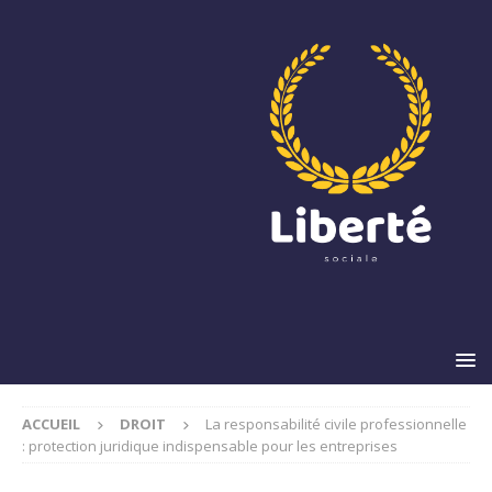
ACCUEIL
DROIT
La responsabilité civile professionnelle
: protection juridique indispensable pour les entreprises