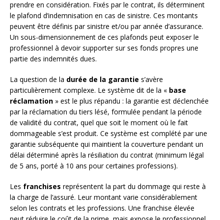
prendre en considération. Fixés par le contrat, ils déterminent
le plafond d’indemnisation en cas de sinistre. Ces montants
peuvent être définis par sinistre et/ou par année d’assurance.
Un sous-dimensionnement de ces plafonds peut exposer le
professionnel à devoir supporter sur ses fonds propres une
partie des indemnités dues.
La question de la
durée de la garantie
s’avère
particulièrement complexe. Le système dit de la «
base
réclamation
» est le plus répandu : la garantie est déclenchée
par la réclamation du tiers lésé, formulée pendant la période
de validité du contrat, quel que soit le moment où le fait
dommageable s’est produit. Ce système est complété par une
garantie subséquente qui maintient la couverture pendant un
délai déterminé après la résiliation du contrat (minimum légal
de 5 ans, porté à 10 ans pour certaines professions).
Les
franchises
représentent la part du dommage qui reste à
la charge de l’assuré. Leur montant varie considérablement
selon les contrats et les professions. Une franchise élevée
peut réduire le coût de la prime, mais expose le professionnel