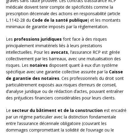
graves sans faute prouvée. Les contrats d’assurance RCP
médicale doivent tenir compte de spécificités comme la
prescription décennale des actions en responsabilité (article
L.1142-28 du
Code de la santé publique
) et les montants
minimaux de garantie imposés par la réglementation.
Les
professions juridiques
font face à des risques
principalement immatériels liés à leurs prestations
intellectuelles. Pour les
avocats
, l’assurance RCP est gérée
collectivement par les barreaux, avec une mutualisation des
risques. Les
notaires
disposent quant à eux d’un système
spécifique avec une garantie collective assurée par la
Caisse
de garantie des notaires
. Ces professionnels du droit sont
particulièrement exposés aux risques d’erreurs de conseil,
d’analyse juridique ou de rédaction d’actes, pouvant entraîner
des préjudices financiers considérables pour leurs clients.
Le
secteur du bâtiment et de la construction
est encadré
par un régime particulier avec la distinction fondamentale
entre l’assurance décennale obligatoire (couvrant les
dommages compromettant la solidité de l’ouvrage ou le