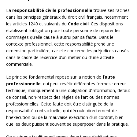
La
responsabilité civile professionnelle
trouve ses racines
dans les principes généraux du droit civil français, notamment
les articles 1240 et suivants du
Code civil
. Ces dispositions
établissent l’obligation pour toute personne de réparer les
dommages qu’elle cause à autrui par sa faute. Dans le
contexte professionnel, cette responsabilité prend une
dimension particulière, car elle concerne les préjudices causés
dans le cadre de l’exercice d’un métier ou d’une activité
commerciale.
Le principe fondamental repose sur la notion de
faute
professionnelle
, qui peut revêtir différentes formes : erreur
technique, manquement à une obligation d’information, défaut
de conseil, non-respect des règles de l’art ou des normes
professionnelles. Cette faute doit être distinguée de la
responsabilité contractuelle, qui découle directement de
l’inexécution ou de la mauvaise exécution d’un contrat, bien
que les deux puissent souvent se superposer dans la pratique.
On distingue traditionnellement deux types d’obligations