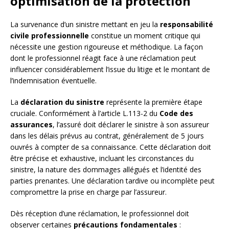
optimisation de la protection
La survenance d’un sinistre mettant en jeu la
responsabilité
civile professionnelle
constitue un moment critique qui
nécessite une gestion rigoureuse et méthodique. La façon
dont le professionnel réagit face à une réclamation peut
influencer considérablement l’issue du litige et le montant de
l’indemnisation éventuelle.
La
déclaration du sinistre
représente la première étape
cruciale. Conformément à l’article L.113-2 du
Code des
assurances
, l’assuré doit déclarer le sinistre à son assureur
dans les délais prévus au contrat, généralement de 5 jours
ouvrés à compter de sa connaissance. Cette déclaration doit
être précise et exhaustive, incluant les circonstances du
sinistre, la nature des dommages allégués et l’identité des
parties prenantes. Une déclaration tardive ou incomplète peut
compromettre la prise en charge par l’assureur.
Dès réception d’une réclamation, le professionnel doit
observer certaines
précautions fondamentales
: