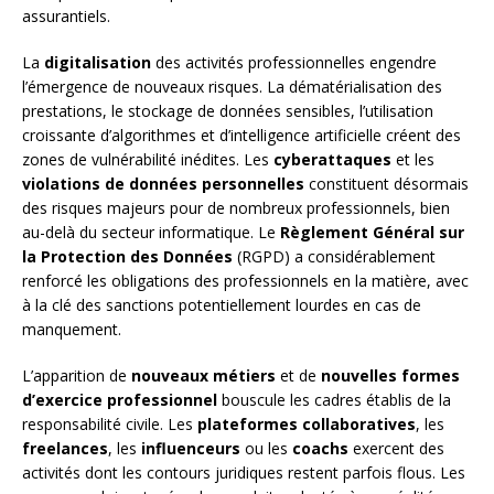
assurantiels.
La
digitalisation
des activités professionnelles engendre
l’émergence de nouveaux risques. La dématérialisation des
prestations, le stockage de données sensibles, l’utilisation
croissante d’algorithmes et d’intelligence artificielle créent des
zones de vulnérabilité inédites. Les
cyberattaques
et les
violations de données personnelles
constituent désormais
des risques majeurs pour de nombreux professionnels, bien
au-delà du secteur informatique. Le
Règlement Général sur
la Protection des Données
(RGPD) a considérablement
renforcé les obligations des professionnels en la matière, avec
à la clé des sanctions potentiellement lourdes en cas de
manquement.
L’apparition de
nouveaux métiers
et de
nouvelles formes
d’exercice professionnel
bouscule les cadres établis de la
responsabilité civile. Les
plateformes collaboratives
, les
freelances
, les
influenceurs
ou les
coachs
exercent des
activités dont les contours juridiques restent parfois flous. Les