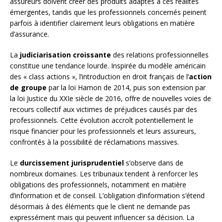
assureurs doivent créer des produits adaptés à ces réalités
émergentes, tandis que les professionnels concernés peinent
parfois à identifier clairement leurs obligations en matière
d’assurance.
La
judiciarisation croissante
des relations professionnelles
constitue une tendance lourde. Inspirée du modèle américain
des « class actions », l’introduction en droit français de l’
action
de groupe
par la loi Hamon de 2014, puis son extension par
la loi Justice du XXIe siècle de 2016, offre de nouvelles voies de
recours collectif aux victimes de préjudices causés par des
professionnels. Cette évolution accroît potentiellement le
risque financier pour les professionnels et leurs assureurs,
confrontés à la possibilité de réclamations massives.
Le
durcissement jurisprudentiel
s’observe dans de
nombreux domaines. Les tribunaux tendent à renforcer les
obligations des professionnels, notamment en matière
d’information et de conseil. L’obligation d’information s’étend
désormais à des éléments que le client ne demande pas
expressément mais qui peuvent influencer sa décision. La