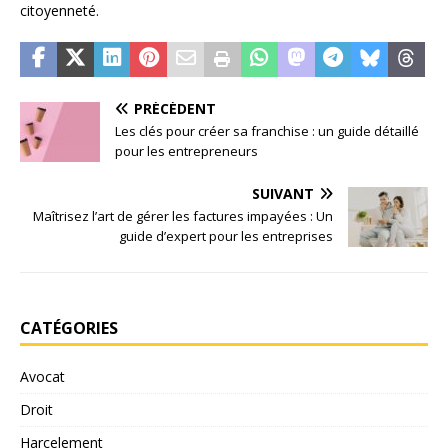
citoyenneté.
PRÉCÉDENT
Les clés pour créer sa franchise : un guide détaillé
pour les entrepreneurs
SUIVANT
Maîtrisez l’art de gérer les factures impayées : Un
guide d’expert pour les entreprises
CATÉGORIES
Avocat
Droit
Harcelement