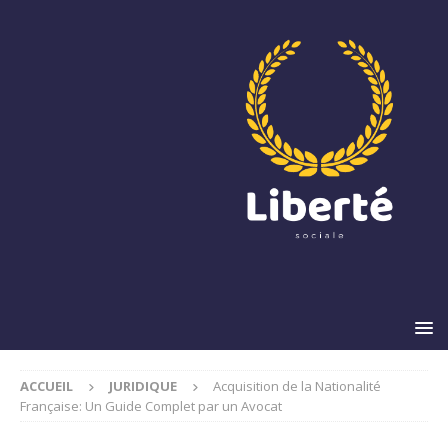
ACCUEIL
JURIDIQUE
Acquisition de la Nationalité
Française: Un Guide Complet par un Avocat