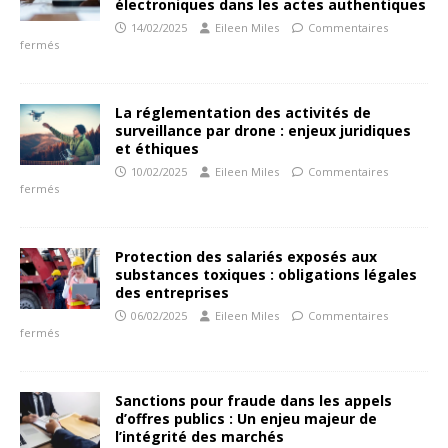
électroniques dans les actes authentiques
14/02/2025
Eileen Miles
Commentaires
fermés
La réglementation des activités de
surveillance par drone : enjeux juridiques
et éthiques
10/02/2025
Eileen Miles
Commentaires
fermés
Protection des salariés exposés aux
substances toxiques : obligations légales
des entreprises
06/02/2025
Eileen Miles
Commentaires
fermés
Sanctions pour fraude dans les appels
d’offres publics : Un enjeu majeur de
l’intégrité des marchés