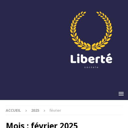
ACCUEIL
2025
février
Mois :
février 2025