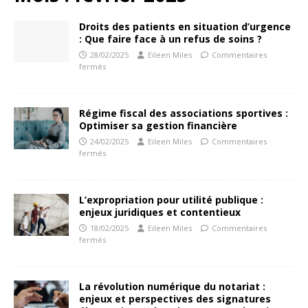
Droits des patients en situation d’urgence
: Que faire face à un refus de soins ?
28/02/2025
Eileen Miles
Commentaires
fermés
Régime fiscal des associations sportives :
Optimiser sa gestion financière
24/02/2025
Eileen Miles
Commentaires
fermés
L’expropriation pour utilité publique :
enjeux juridiques et contentieux
18/02/2025
Eileen Miles
Commentaires
fermés
La révolution numérique du notariat :
enjeux et perspectives des signatures