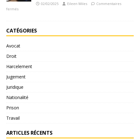
02/02/2025
Eileen Miles
Commentaires
fermés
CATÉGORIES
Avocat
Droit
Harcelement
Jugement
Juridique
Nationalité
Prison
Travail
ARTICLES RÉCENTS